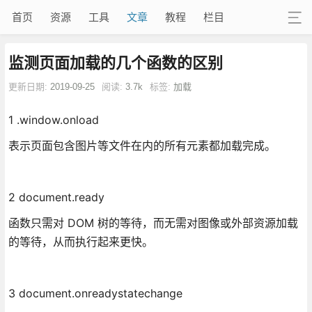
首页
资源
工具
文章
教程
栏目
监测页面加载的几个函数的区别
更新日期:
2019-09-25
阅读:
3.7k
标签:
加载
1 .window.onload
表示页面包含图片等文件在内的所有元素都加载完成。
2 document.ready
函数只需对 DOM 树的等待，而无需对图像或外部资源加载
的等待，从而执行起来更快。
3 document.onreadystatechange