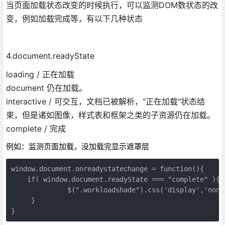
当页面加载状态改变的时候执行，可以监测DOM数状态的改
变，例如加载完成等，有以下几种状态
4.document.readyState
loading / 正在加载
document 仍在加载。
interactive / 可交互，文档已被解析，"正在加载"状态结
束，但是诸如图像，样式表和框架之类的子资源仍在加载。
complete / 完成
例如：监测页面加载，没加载完显示遮罩层
window.document.onreadystatechange = function(){

    if( window.document.readyState === "complete" ){

              $(".workloadshade").css('display','none'
     }

}