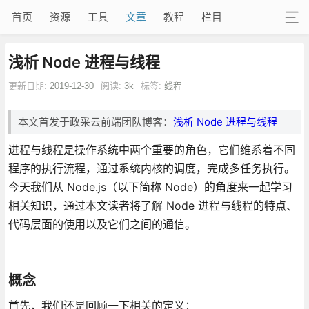
首页
资源
工具
文章
教程
栏目
浅析 Node 进程与线程
更新日期:
2019-12-30
阅读:
3k
标签:
线程
本文首发于政采云前端团队博客：
浅析 Node 进程与线程
进程与线程是操作系统中两个重要的角色，它们维系着不同
程序的执行流程，通过系统内核的调度，完成多任务执行。
今天我们从 Node.js（以下简称 Node）的角度来一起学习
相关知识，通过本文读者将了解 Node 进程与线程的特点、
代码层面的使用以及它们之间的通信。
概念
首先，我们还是回顾一下相关的定义：