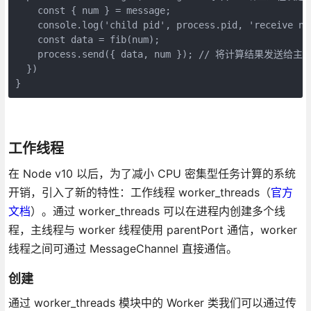
    const { num } = message;

    console.log('child pid', process.pid, 'receive num
    const data = fib(num);

    process.send({ data, num }); // 将计算结果发送给主进
  })

工作线程
在 Node v10 以后，为了减小 CPU 密集型任务计算的系统
开销，引入了新的特性：工作线程 worker_threads（
官方
文档
）。通过 worker_threads 可以在进程内创建多个线
程，主线程与 worker 线程使用 parentPort 通信，worker
线程之间可通过 MessageChannel 直接通信。
创建
通过 worker_threads 模块中的 Worker 类我们可以通过传