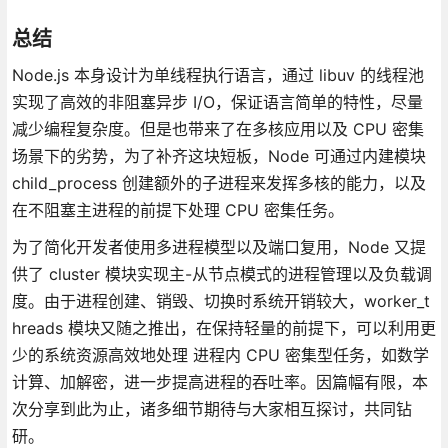
总结
Node.js 本身设计为单线程执行语言，通过 libuv 的线程池
实现了高效的非阻塞异步 I/O，保证语言简单的特性，尽量
减少编程复杂度。但是也带来了在多核应用以及 CPU 密集
场景下的劣势，为了补齐这块短板，Node 可通过内建模块
child_process 创建额外的子进程来发挥多核的能力，以及
在不阻塞主进程的前提下处理 CPU 密集任务。
为了简化开发者使用多进程模型以及端口复用，Node 又提
供了 cluster 模块实现主-从节点模式的进程管理以及负载调
度。由于进程创建、销毁、切换时系统开销较大，worker_t
hreads 模块又随之推出，在保持轻量的前提下，可以利用更
少的系统资源高效地处理 进程内 CPU 密集型任务，如数学
计算、加解密，进一步提高进程的吞吐率。因篇幅有限，本
次分享到此为止，诸多细节期待与大家相互探讨，共同钻
研。