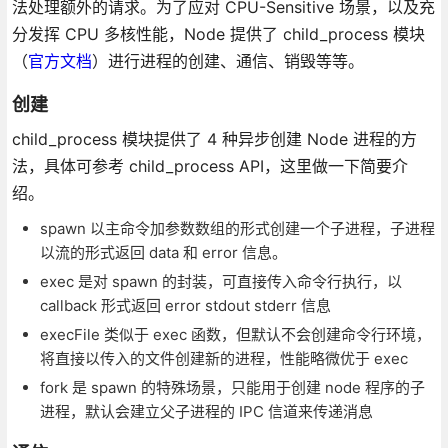
法处理额外的请求。为了应对 CPU-Sensitive 场景，以及充
分发挥 CPU 多核性能，Node 提供了 child_process 模块
（
官方文档
）进行进程的创建、通信、销毁等等。
创建
child_process 模块提供了 4 种异步创建 Node 进程的方
法，具体可参考 child_process API，这里做一下简要介
绍。
spawn 以主命令加参数数组的形式创建一个子进程，子进程
以流的形式返回 data 和 error 信息。
exec 是对 spawn 的封装，可直接传入命令行执行，以
callback 形式返回 error stdout stderr 信息
execFile 类似于 exec 函数，但默认不会创建命令行环境，
将直接以传入的文件创建新的进程，性能略微优于 exec
fork 是 spawn 的特殊场景，只能用于创建 node 程序的子
进程，默认会建立父子进程的 IPC 信道来传递消息