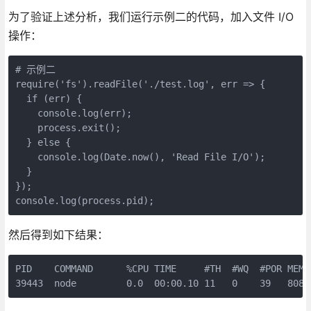
为了验证上述分析，我们运行示例二的代码，加入文件 I/O
操作：
# 示例二

require('fs').readFile('./test.log', err => {

  if (err) {

    console.log(err);

    process.exit();

  } else {

    console.log(Date.now(), 'Read File I/O');

  }

});

然后得到如下结果：
PID    COMMAND      %CPU TIME     #TH  #WQ  #POR MEM 