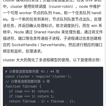
中，cluster 使用轮转调度（round-robin），node 中维护
一个可用 worker 节点的队列 free，和一个任务队列 handl
es。当一个新的任务到来时，节点队列队首节点出队，处理
该任务，并返回确认处理标识，依次调度执行。而在 win 系
统中，Node 通过 Shared Handle 来处理负载，通过将文件
描述符、端口等信息传递给子进程，子进程通过信息创建相
应的 SocketHandle / ServerHandle，然后进行相应的端口
绑定和监听，处理请求。
cluster 大大的简化了多进程模型的使用，以下是使用示例：
# 计算斐波那契数列第 43 / 44 项

const cluster = require('cluster');

// 计算斐波那契数列第 n 项

function fib(num) {

  if (num === 0) return 0;

  if (num === 1) return 1;

  return fib(num - 2) + fib(num - 1);
