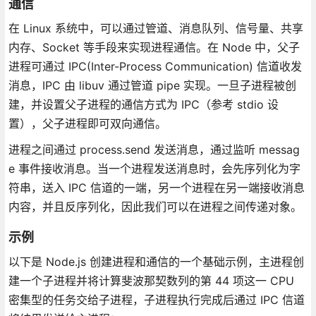
通信
在 Linux 系统中，可以通过管道、消息队列、信号量、共享
内存、Socket 等手段来实现进程通信。在 Node 中，父子
进程可通过 IPC(Inter-Process Communication) 信道收发
消息，IPC 由 libuv 通过管道 pipe 实现。一旦子进程被创
建，并设置父子进程的通信方式为 IPC（参考 stdio 设
置），父子进程即可双向通信。
进程之间通过 process.send 发送消息，通过监听 messag
e 事件接收消息。当一个进程发送消息时，会先序列化为字
符串，送入 IPC 信道的一端，另一个进程在另一端接收消息
内容，并且反序列化，因此我们可以在进程之间传递对象。
示例
以下是 Node.js 创建进程和通信的一个基础示例，主进程创
建一个子进程并将计算斐波那契数列的第 44 项这一 CPU
密集型的任务交给子进程，子进程执行完成后通过 IPC 信道