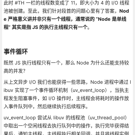
此时 #TH 一栏的线程数变成了 11，即大小为 4 的 I/O 线程
池被创建。至此，我们针对段首的问题心里有了答案，
Nod
e 严格意义讲并非只有一个线程，通常说的 “Node 是单线
程” 其实是指 JS 的执行主线程只有一个
。
事件循环
既然 JS 执行线程只有一个，那么 Node 为什么还能支持较
高的并发？
从上文异步 I/O 我们也能获得一些思路，Node 进程中通过 l
ibuv 实现了一个事件循环机制（uv_event_loop），当执主
程发生阻塞事件，如 I/O 操作时，主线程会将耗时的操作放
入事件队列中，然后继续执行后续程序。
uv_event_loop 尝试从 libuv 的线程池（uv_thread_pool）
中取出一个空闲线程去执行队列中的操作，执行完毕获得结
果后，通知主线程，主线程执行相关回调，并且将线程实例