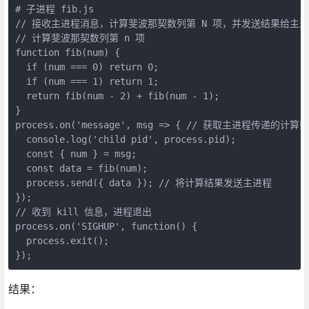
# 子进程 fib.js

// 接收主进程消息，计算斐波那契数列第 N 项，并发送结果给主进
// 计算斐波那契数列第 n 项

function fib(num) {

  if (num === 0) return 0;

  if (num === 1) return 1;

  return fib(num - 2) + fib(num - 1);

}

process.on('message', msg => { // 获取主进程传递的计算数
  console.log('child pid', process.pid);

  const { num } = msg;

  const data = fib(num);

  process.send({ data }); // 将计算结果发送主进程

});

// 收到 kill 信息，进程退出

process.on('SIGHUP', function() {

  process.exit();

结果：