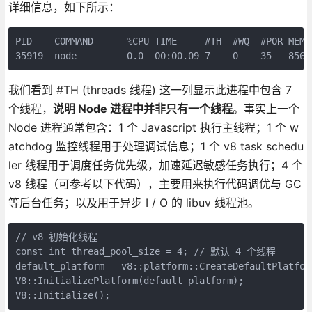
详细信息，如下所示：
PID    COMMAND      %CPU TIME     #TH  #WQ  #POR MEM 
我们看到 #TH (threads 线程) 这一列显示此进程中包含 7
个线程，
说明 Node 进程中并非只有一个线程
。事实上一个
Node 进程通常包含：1 个 Javascript 执行主线程；1 个 w
atchdog 监控线程用于处理调试信息；1 个 v8 task schedu
ler 线程用于调度任务优先级，加速延迟敏感任务执行；4 个
v8 线程（可参考以下代码），主要用来执行代码调优与 GC
等后台任务；以及用于异步 I / O 的 libuv 线程池。
// v8 初始化线程

const int thread_pool_size = 4; // 默认 4 个线程

default_platform = v8::platform::CreateDefaultPlatform
V8::InitializePlatform(default_platform);
