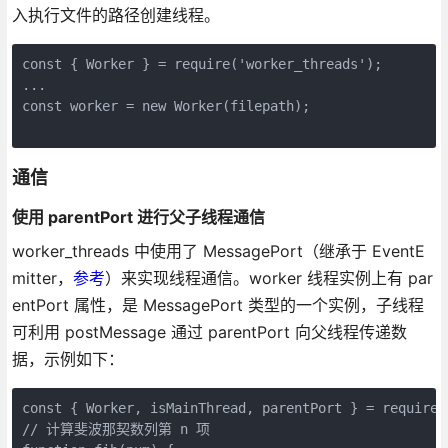
入执行文件的路径创建线程。
const { Worker } = require('worker_threads');

...

const worker = new Worker(filepath);

通信
使用 parentPort 进行父子线程通信
worker_threads 中使用了 MessagePort（继承于 EventE
mitter，
参考
）来实现线程通信。worker 线程实例上有 par
entPort 属性，是 MessagePort 类型的一个实例，子线程
可利用 postMessage 通过 parentPort 向父线程传递数
据，示例如下：
const { Worker, isMainThread, parentPort } = require('
// 计算斐波那契数列第 n 项
