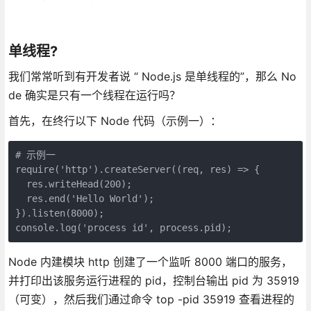
单线程?
我们常常听到有开发者说 “ Node.js 是单线程的”，那么 No
de 确实是只有一个线程在运行吗？
首先，在终行以下 Node 代码（示例一）：
# 示例一

require('http').createServer((req, res) => {

  res.writeHead(200);

  res.end('Hello World');

}).listen(8000);

Node 内建模块 http 创建了一个监听 8000 端口的服务，
并打印出该服务运行进程的 pid，控制台输出 pid 为 35919
（可变），然后我们通过命令 top -pid 35919 查看进程的