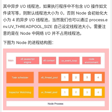
其中异步 I/O 线程池，如果执行程序中不包含 I/O 操作如文
件读写等，则默认线程池大小为 0，否则 Node 会初始化大
小为 4 的异步 I/O 线程池，当然我们也可以通过 process.e
nv.UV_THREADPOOL_SIZE 自己设定线程池大小。需要注
意的是在 Node 中网络 I/O 并不占用线程池。
下图为 Node 的进程结构图：