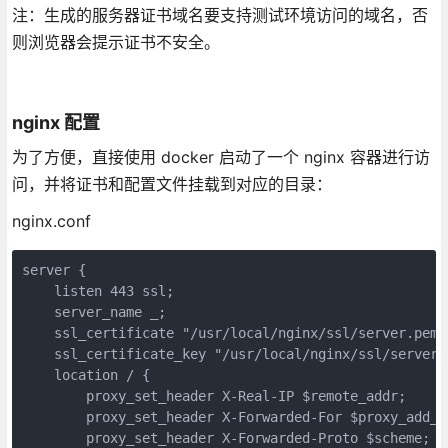
注：生成的服务器证书域名要支持测试环境访问的域名，否
则浏览器会提示证书不安全。
nginx 配置
为了方便，直接使用 docker 启动了一个 nginx 容器进行访
问，并将证书和配置文件挂载到对应的目录：
nginx.conf
server {

    listen 443 ssl;

    server_name _;

    ssl_certificate "/usr/local/nginx/ssl/server.pem";
    ssl_certificate_key "/usr/local/nginx/ssl/server.k
    location / {

        proxy_set_header X-Real-IP $remote_addr;

        proxy_set_header X-Forwarded-For $proxy_add_x_
        proxy_set_header X-Forwarded-Proto $scheme;
