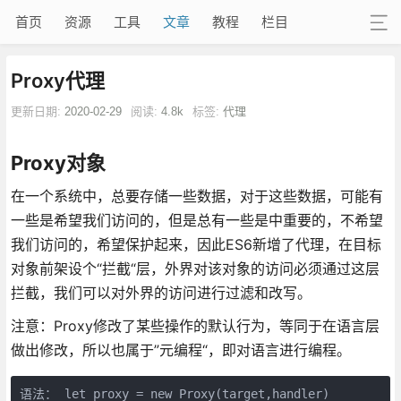
首页
资源
工具
文章
教程
栏目
Proxy代理
更新日期:
2020-02-29
阅读:
4.8k
标签:
代理
Proxy对象
在一个系统中，总要存储一些数据，对于这些数据，可能有
一些是希望我们访问的，但是总有一些是中重要的，不希望
我们访问的，希望保护起来，因此ES6新增了代理，在目标
对象前架设个“拦截“层，外界对该对象的访问必须通过这层
拦截，我们可以对外界的访问进行过滤和改写。
注意：Proxy修改了某些操作的默认行为，等同于在语言层
做出修改，所以也属于”元编程“，即对语言进行编程。
语法： let proxy = new Proxy(target,handler)
