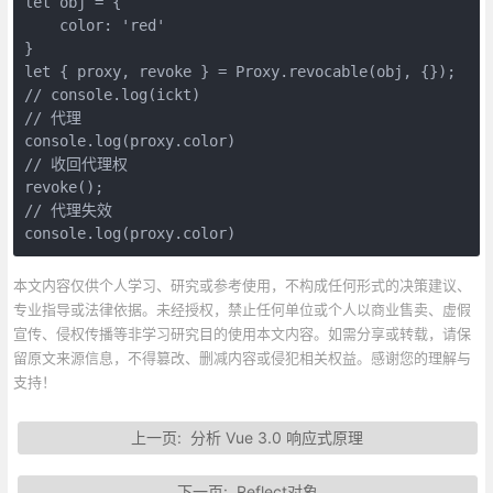
let obj = {

    color: 'red'

}

let { proxy, revoke } = Proxy.revocable(obj, {});

// console.log(ickt)

// 代理

console.log(proxy.color)

// 收回代理权

revoke();

// 代理失效

console.log(proxy.color)
本文内容仅供个人学习、研究或参考使用，不构成任何形式的决策建议、
专业指导或法律依据。未经授权，禁止任何单位或个人以商业售卖、虚假
宣传、侵权传播等非学习研究目的使用本文内容。如需分享或转载，请保
留原文来源信息，不得篡改、删减内容或侵犯相关权益。感谢您的理解与
支持！
上一页:
分析 Vue 3.0 响应式原理
下一页:
Reflect对象