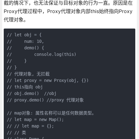
截的情况下，也无法保证与目标对象的行为一直。原因是在
Proxy代理过程中，Proxy代理对象内部this始终指向Proxy
代理对象。
// let obj = {

//     num: 10,

//     demo() {

//         console.log(this)

//     }

// }

// 代理对象, 无拦截

// let proxy = new Proxy(obj, {})

// this指向 obj

// obj.demo()  //obj

// proxy.demo() //proxy 代理对象

// map对象: 属性名称可以是任何数据类型。

// let map = new Map();

// // let map = {};

// // 类

// class Demo {
