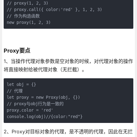
// proxy(1, 2, 3)

// proxy.call({ color:'red' }, 1, 2, 3)

// 作为构造函数

Proxy要点
1、当操作代理对象参数是空对象的时候，对代理对象的操作
将直接映射给被代理对象（无拦截）。
let obj = {}

// 代理

let proxy = new Proxy(obj, {})

// proxy与obj行为是一致的

proxy.color = 'red'

2、Proxy对目标对象的代理，是不透明的代理，因此在无拦