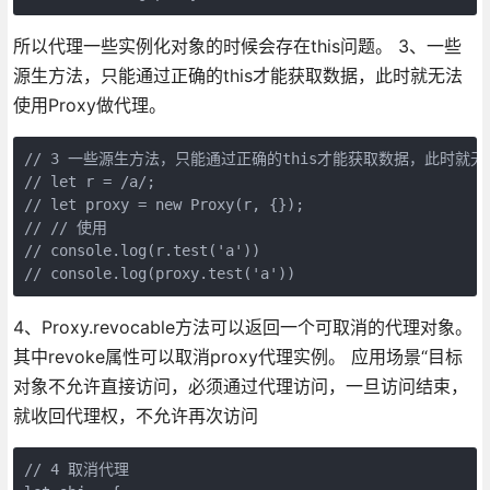
所以代理一些实例化对象的时候会存在this问题。 3、一些
源生方法，只能通过正确的this才能获取数据，此时就无法
使用Proxy做代理。
// 3 一些源生方法，只能通过正确的this才能获取数据，此时就无法
// let r = /a/;

// let proxy = new Proxy(r, {});

// // 使用

// console.log(r.test('a'))

4、Proxy.revocable方法可以返回一个可取消的代理对象。
其中revoke属性可以取消proxy代理实例。 应用场景“目标
对象不允许直接访问，必须通过代理访问，一旦访问结束，
就收回代理权，不允许再次访问
// 4 取消代理
