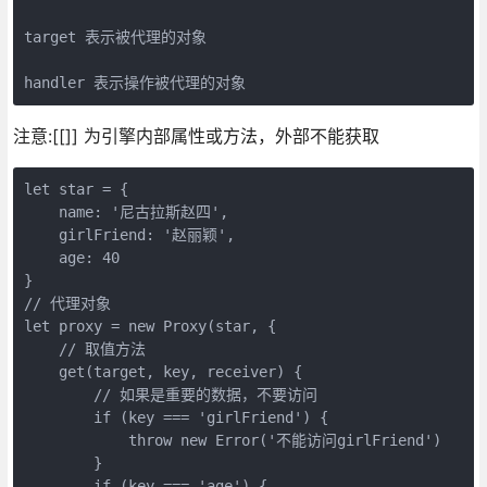
target 表示被代理的对象

注意:[[]] 为引擎内部属性或方法，外部不能获取
let star = {

    name: '尼古拉斯赵四',

    girlFriend: '赵丽颖',

    age: 40

}

// 代理对象

let proxy = new Proxy(star, {

    // 取值方法

    get(target, key, receiver) {

        // 如果是重要的数据，不要访问

        if (key === 'girlFriend') {

            throw new Error('不能访问girlFriend')

        }

        if (key === 'age') {
