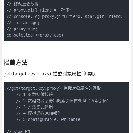
// 修改重要数据

// proxy.girlFriend = '孙俪'

// console.log(proxy.girlFriend, star.girlFriend)

// ++star.age;

// proxy.age;

console.log(++proxy.age)
拦截方法
get(target,key,proxy) 拦截对象属性的读取
//get(target,key,proxy) 拦截对象属性的读取

    // 1 对数据做校验

    // 2 数组或者字符串的索引值做处理（负索引值）

    // 3 方法链式调用

    // 4 模拟虚拟DOM创建

    // 5 configurable, writable

// 负索引值
