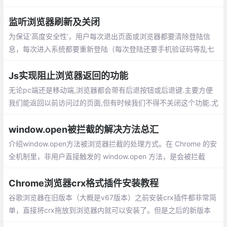
方法总汇。
监听浏览器刷新及关闭
为保证‘高度安全性’，用户每次退出页面或浏览器都要清除登陆信
息，每次进入系统都要重新登陆（每次登陆还要手机验证码等乱七
八糟的验证信息，，，求用户的心里阴影面积），但是刷新页面不
可以清除登陆信息。
Js实现阻止浏览器返回的功能
无论pc端还是移动端,浏览器都会带有后退按钮或后退键.主要方便
我们能返回以前访问过的页面,但有时候我们不得不关闭这个功能.尤
其是对于一些推广落地页,用户进入后不希望它返回
window.open被拦截的解决方法总汇
介绍window.open方法被浏览器拦截的处理方式。在 Chrome 的安
全机制里，非用户直接触发的 window.open 方法，是会被拦截
的，这是由于浏览器为了维护用户安全和体验，下面采用几种变通
方法解决：表单提交的方式、onclick事件、延迟打开等
Chrome浏览器crx格式插件安装教程
谷歌浏览器在旧版本（大概是v67版本）之前安装crx插件都非常简
单，直接将crx拖放到浏览器内就可以安装了。但是之后的新版本
（目前已经升级到v80版本）就只允许用户通过谷歌应用商店安装