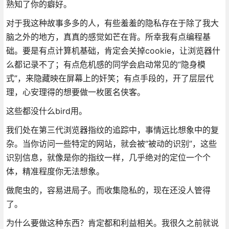
熟知了你的癖好。
对于我这种故事多多的人，有些羞羞的隐私存在于除了我大
脑之外的地方，真真的感觉如芒在背。所幸我有点编程基
础。要是有点计算机基础，肯定会关掉cookie，让浏览器什
么都记录不了；有点危机感的同学会启动常见的“隐身模
式”，来隐藏映在屏幕上的奸笑；有点手段的，开了层层代
理，心安理得的想要做一枚匿名侠客。
这些都没什么bird用。
我们处在第三代浏览器指纹的追踪中，事情远比想象中的复
杂。当你访问一些特定的网站，就会被“被动的识别”，这些
识别信息，就像是你的指纹一样，几乎绝对的定位一个个
体，精准程度你无法想象。
做爬虫的，容易进局子。而收集隐私的，现在还没人管得
了。
为什么要做这种东西？肯定都和利益相关。我很久之前就说