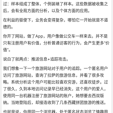
过：样本组成了整体，个例装裱了样本。这些数据被收集之
后，会有全局方面的分析，以及个体方面的应用。
在利益的驱使下，业务会变得复杂，哪怕它一开始就是不道
德的。
你开了网站，做了App，用户像做公交车一样来去。并不是
只有注册用户有价值，分析普通访客的行为，会产生更多“价
值”。
说白了就两点：推送信息+追踪攻击。
我们想象一下一个旅游网站对于用户的追踪。一个匿名用户
访问了旅游网站，查询了拉萨的旅游信息，并看了很多攻
略。系统分析这个用户可能比较喜欢穷游，还喜欢徒步。过
了很久，久到本地访问记录早已经消失，这个用户的爱人，
使用同一台机器注册了旅游网站的账户，她想要去西双版
纳。当她登陆后，却接连收到了几条西藏拼团旅游的推送。
也就是说，你用同一个浏览器，处于匿名状态浏览了情趣用