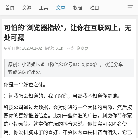
首页
资源
工具
文章
教程
栏目
可怕的“浏览器指纹”，让你在互联网上，无
处可藏
更新日期:
2020-01-02
阅读:
3.1k
标签:
浏览器
原创：小姐姐味道（微信公众号ID：xjjdog），欢迎分享，
转载请保留出处。
你是一个好色之徒。
别问我怎么知道的，我了解你，虽然我不知道你是谁。
科技公司通过大数据，会对你进行一个大体的画像，然后按
照你的喜好推送信息。比如一些精准的广告，刺激你荷尔蒙
的小视频等。就拿你在玩的抖音来说，你其实可以匿名使
用。你爱抖胸妹子的喜好，不会因为重装抖音而消失，它已