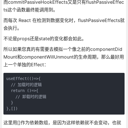
而commitPassiveHookEffects又是只有flushPassiveEffec
ts这个函数最终能调用到。
而每次 React 在检测到数据变化时，flushPassiveEffects就
会执行。
不论是props还是state的变化都会如此。
所以如果您真的有需要去模拟一个像之前的componentDid
Mount和componentWillUnmount的生命周期，那么最好用
上一个单独的Effect：
useEffect(()=>{

  // 加载时的逻辑

  return ()=>{

    // 卸载时的逻辑

  }

},[])
这里用[]作为依赖数组，是因为这样依赖就不会变动，也就