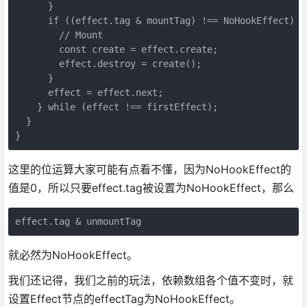
      }

      if ((effect.tag & mountTag) !== NoHookEffect) {

        // Mount

        const create = effect.create;

        effect.destroy = create();

      }

      effect = effect.next;

    } while (effect !== firstEffect);

  }

}
这里的位运算大家可能有点看不懂，因为NoHookEffect的
值是0，所以只要effect.tag被设置为NoHookEffect，那么
effect.tag & unmountTag
就必然为NoHookEffect。
我们还记得，我们之前的玩法，依赖数组各个值不变时，就
设置Effect节点的effectTag为NoHookEffect。