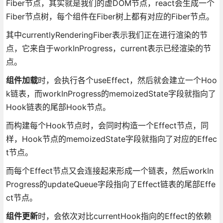
Fiber节点，其实就是我们的虚DOM节点，react会生成一个
Fiber节点树，每个组件在Fiber树上都有对应的Fiber节点。
其中currentlyRenderingFiber表示我们正在进行渲染的节
点，它来自于workInProgress，current表示已经渲染的节
点。
组件加载
时，会执行各个useEffect，然后就会建立一个Hoo
k链表，而workInProgress的memoizedState字段就指向了
Hook链表的尾部Hook节点。
而构建每个Hook节点时，会同时构造一个Effect节点，同
样，Hook节点的memoizedState字段就指向了对应的Effec
t节点。
而每个Effect节点又会连接起来形成一个链表，然后workIn
Progress的updateQueue字段指向了Effect链表的尾部Effe
ct节点。
组件更新
时，会依次对比currentHook指向的Effect的依赖