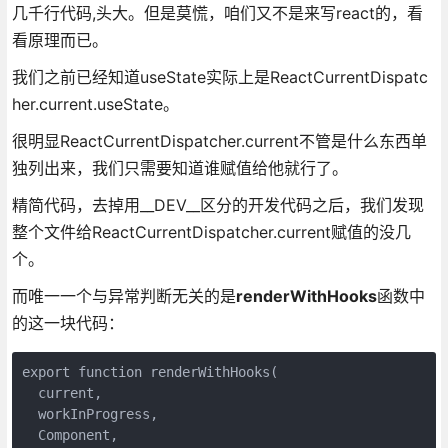
几千行代码,头大。但是莫慌，咱们又不是来写react的，看
看原理而已。
我们之前已经知道useState实际上是ReactCurrentDispatc
her.current.useState。
很明显ReactCurrentDispatcher.current不管是什么东西单
独列出来，我们只需要知道谁赋值给他就行了。
精简代码，去掉用__DEV__区分的开发代码之后，我们发现
整个文件给ReactCurrentDispatcher.current赋值的没几
个。
而唯一一个与异常判断无关的是
renderWithHooks
函数中
的这一块代码：
export function renderWithHooks(

  current,

  workInProgress,

  Component,
