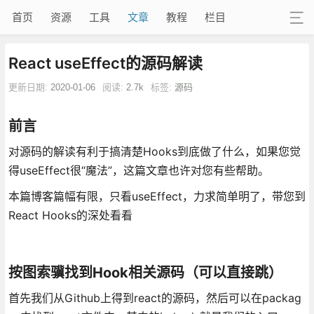
首页
资源
工具
文章
教程
栏目
React useEffect的源码解读
更新日期:
2020-01-06
阅读:
2.7k
标签:
源码
前言
对源码的解读有利于搞清楚Hooks到底做了什么，如果您觉
得useEffect很“魔法”，这篇文章也许对您有些帮助。
本篇博客篇幅有限，只看useEffect，力求简单明了，带您到
React Hooks的深处看看
按图索骥找到Hook相关源码（可以直接跳）
首先我们从Github上得到react的源码，然后可以在packag