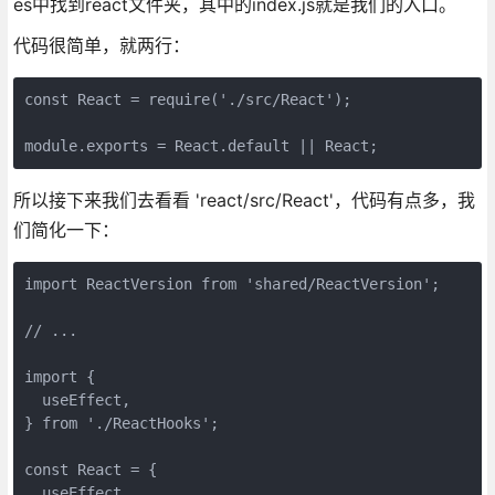
es中找到react文件夹，其中的index.js就是我们的入口。
代码很简单，就两行：
const React = require('./src/React');

module.exports = React.default || React;
所以接下来我们去看看 'react/src/React'，代码有点多，我
们简化一下：
import ReactVersion from 'shared/ReactVersion';

// ...

import {

  useEffect,

} from './ReactHooks';

const React = {

  useEffect
