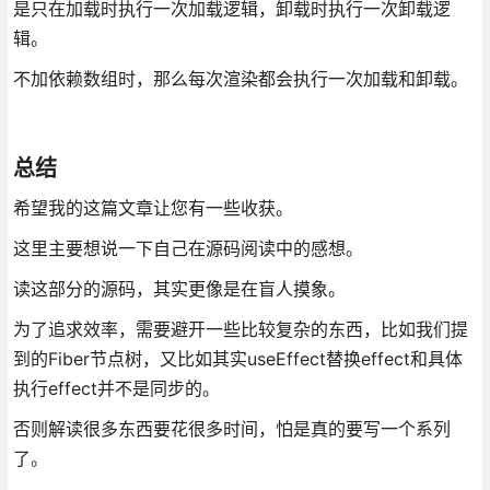
是只在加载时执行一次加载逻辑，卸载时执行一次卸载逻
辑。
不加依赖数组时，那么每次渲染都会执行一次加载和卸载。
总结
希望我的这篇文章让您有一些收获。
这里主要想说一下自己在源码阅读中的感想。
读这部分的源码，其实更像是在盲人摸象。
为了追求效率，需要避开一些比较复杂的东西，比如我们提
到的Fiber节点树，又比如其实useEffect替换effect和具体
执行effect并不是同步的。
否则解读很多东西要花很多时间，怕是真的要写一个系列
了。