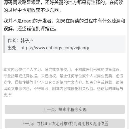
源码阅读略显艰涩，还好关键的地方都是有注释的，在阅读
的过程中也能收获不少东西。
我并不是react的开发者，如果在解读的过程中有什么疏漏和
误解，还望诸位批评指正。
作者：韩子卢
出处：https://www.cnblogs.com/vvjiang/
本文内容仅供个人学习、研究或参考使用，不构成任何形式的决策建议、
专业指导或法律依据。未经授权，禁止任何单位或个人以商业售卖、虚假
宣传、侵权传播等非学习研究目的使用本文内容。如需分享或转载，请保
留原文来源信息，不得篡改、删减内容或侵犯相关权益。感谢您的理解与
支持！
上一页:
探索小程序实现
下一页:
寻找this绑定对象?找到调用栈&调用位置