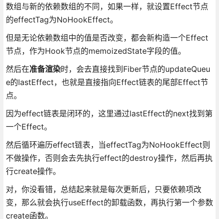
数组与新的依赖数组的不同，如果一样，就设置Effect节点
的effectTag为NoHookEffect。
但是无论依赖数组中的值是否改变，都会新构造一个Effect
节点，作为Hook节点的memoizedState字段的值。
然后在
准备渲染
时，会去直接找到Fiber节点的updateQueu
e的lastEffect，也就是直接指向Effect链表的尾部Effect节
点。
因为effect链表是闭环的，这里通过lastEffect的next找到第
一个Effect。
然后循环遍历effect链表，当effectTag为NoHookEffect则
不做操作，否则会去先执行effect的destroy操作，然后再执
行create操作。
对，你没看错，总结起来就是每次更新后，只要依赖项改
变，那么就会执行useEffect的卸载函数，再执行第一个参数
create函数。