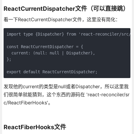
ReactCurrentDispatcher文件（可以直接跳）
看一下ReactCurrentDispatcher文件，这里没有简化：
import type {Dispatcher} from 'react-reconciler/src/Re
const ReactCurrentDispatcher = {

  current: (null: null | Dispatcher),

};

export default ReactCurrentDispatcher;
发现他的current的类型是null或者Dispatcher，所以这里我
们很简单就能猜到，这个东西的源码在 'react-reconciler/sr
c/ReactFiberHooks'。
ReactFiberHooks文件