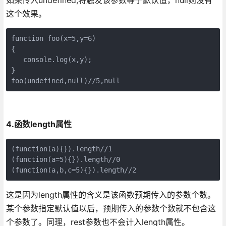
这个效果。
function foo(x=5,y=6)

{

   console.log(x,y);

}

foo(undefined,null)//5,null
4.函数length属性
(function(a){}).length//1

(function(a=5){}).length//0

(function(a,b,c=5){}).length//2
这是因为length属性的含义是该函数预期传入的参数个数。
某个参数指定默认值以后，预期传入的参数个数就不包含这
个参数了。同理，rest参数也不会计入length属性。