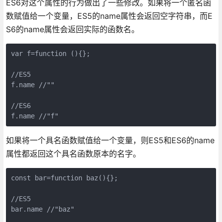
ES6对这个属性的行为做出了一些修改。如果将一个匿名函
数赋值给一个变量，ES5的name属性会返回空字符串，而E
S6的name属性会返回实际的函数名。
var f=function (){};

//ES5

f.name //""

//ES6

f.name //"f"
如果将一个具名函数赋值给一个变量，则ES5和ES6的name
属性都返回这个具名函数原本的名字。
const bar=function baz(){};

//ES5

bar.name //"baz"
