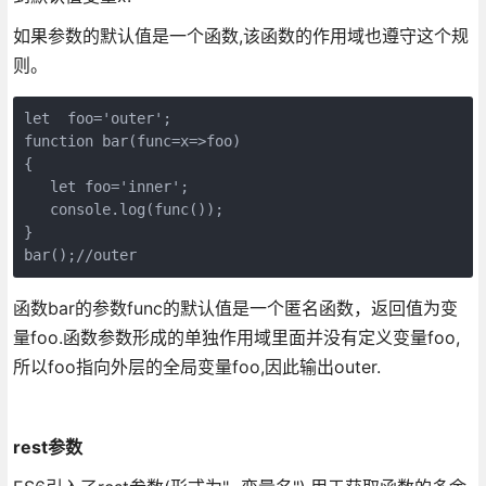
如果参数的默认值是一个函数,该函数的作用域也遵守这个规
则。
let  foo='outer';

function bar(func=x=>foo)

{

   let foo='inner';

   console.log(func());

}

bar();//outer
函数bar的参数func的默认值是一个匿名函数，返回值为变
量foo.函数参数形成的单独作用域里面并没有定义变量foo,
所以foo指向外层的全局变量foo,因此输出outer.
rest参数