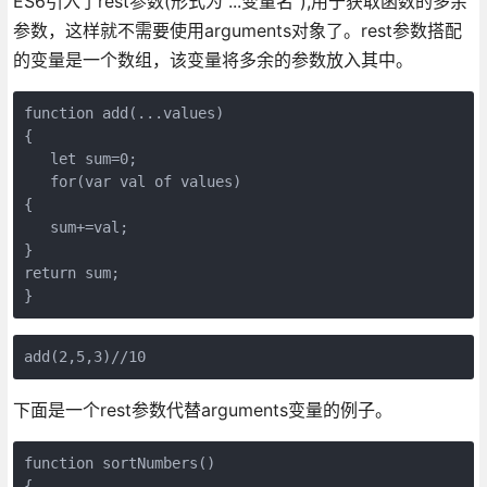
ES6引入了rest参数(形式为"...变量名"),用于获取函数的多余
参数，这样就不需要使用arguments对象了。rest参数搭配
的变量是一个数组，该变量将多余的参数放入其中。
function add(...values)

{

   let sum=0;

   for(var val of values)

{

   sum+=val;

}

return sum;

}
add(2,5,3)//10
下面是一个rest参数代替arguments变量的例子。
function sortNumbers()

{
