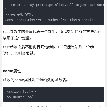
   return Array.prototype.slice.call(arguments).sort()
}

//rest参数的写法

const sortNumbers=(...numbers)=>numbers.sort();
rest参数中的变量代表一个数组，所以数组特有的方法都可
以用于这个变量。
rest参数之后不能再有其他参数（即只能是最后一个参
数）。否则会报错。
name属性
函数的name属性返回该函数的函数名。
function foo(){}

foo.name//"foo"