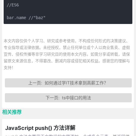
//ES6

bar.name //"baz"
本文内容仅供个人学习、研究或参考使用，不构成任何形式的决策建议、
专业指导或法律依据。未经授权，禁止任何单位或个人以商业售卖、虚假
宣传、侵权传播等非学习研究目的使用本文内容。如需分享或转载，请保
留原文来源信息，不得篡改、删减内容或侵犯相关权益。感谢您的理解与
支持！
上一页:
如何通过学IT技术拿到高薪工作？
下一页:
ts中接口的用法
相关推荐
JavaScript push() 方法详解