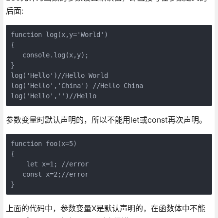
后面:
function log(x,y='World')

{

   console.log(x,y);

}

log('Hello')//Hello World

log('Hello','China') //Hello China

log('Hello','')//Hello
参数变量时默认声明的，所以不能用let或const再次声明。
function foo(x=5)

{

    let x=1; //error

   const x=2;//error

}
上面的代码中，参数变量X是默认声明的，在函数体中不能