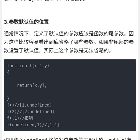
3.参数默认值的位置
通常情况下，定义了默认值的参数应该是函数的尾参数。因
为这样比较容易看出到底省略了哪些参数。如果非尾部的参
数设置了默认值，实际上这个参数是无法省略的。
function f(x=1,y)

{

    return[x,y];

}

f()//[1,undefined]

f(2)//[2,undefined]

f(,1)//报错

f(undefined,1)//[1,1]
如果传入undefined,将触发该参数等于默认值，null则没有