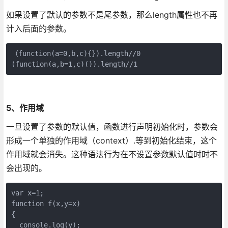
如果设置了默认的参数不是尾参数，那么length属性也不再
计入后面的参数。
（function(a=0,b,c){}).length//0

(function(a,b=1,c)()).length//1
5、作用域
一旦设置了参数的默认值，函数进行声明初始化时，参数会
形成一个单独的作用域（context）.等到初始化结束，这个
作用域就会消失。这种语法行为在不设置参数默认值时时不
会出现的。
var x=1;

function f(x,y=x)

{

  console.log(y);
