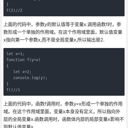
}

f(2)//2
上面的代码中，参数y的默认值等于变量x.调用函数f时，参
数形成一个单独的作用域。在这个作用域里面，默认值变量
x指向第一个参数x,而不是全局变量x,所以输出是2.
let x=1;

function f(y=x)

{

   let x=2;

   console.log(y);

}

f()//1
上面的代码中，函数f调用时，参数y=x形成一个单独的作用
域。在这个作用域里面，变量x本身没有定义，所以指向外
层的全局变量x.函数调用时，函数体内部的局部变量x影响不
到默认值变量x.