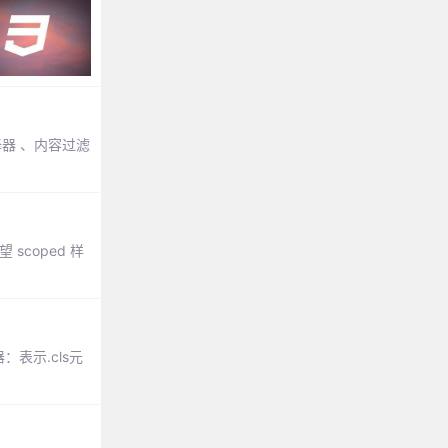
择器 、内容过滤
scoped 样
表示.cls元