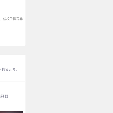
、侵权传播等非
同的父元素，可
选择器