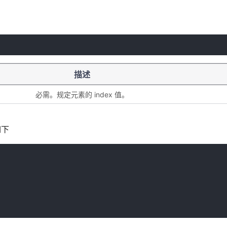
描述
必需。规定元素的 index 值。
如下