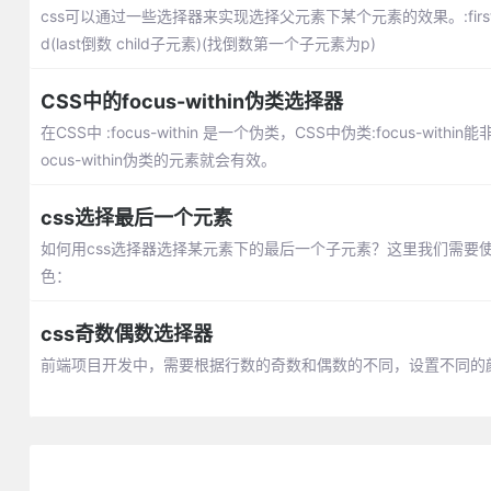
css可以通过一些选择器来实现选择父元素下某个元素的效果。:first-child p:fi
d(last倒数 child子元素)(找倒数第一个子元素为p)
CSS中的focus-within伪类选择器
在CSS中 :focus-within 是一个伪类，CSS中伪类:focus-
ocus-within伪类的元素就会有效。
css选择最后一个元素
如何用css选择器选择某元素下的最后一个子元素？这里我们需要使用CS
色：
css奇数偶数选择器
前端项目开发中，需要根据行数的奇数和偶数的不同，设置不同的