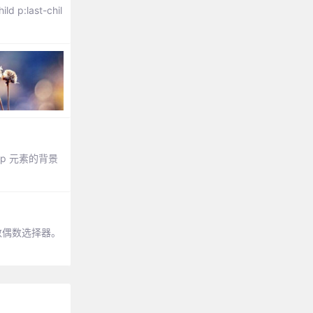
p:last-chil
p 元素的背景
数偶数选择器。