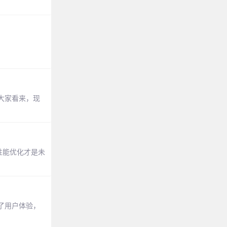
大家看来，现
理和性能优化才是未
了用户体验，