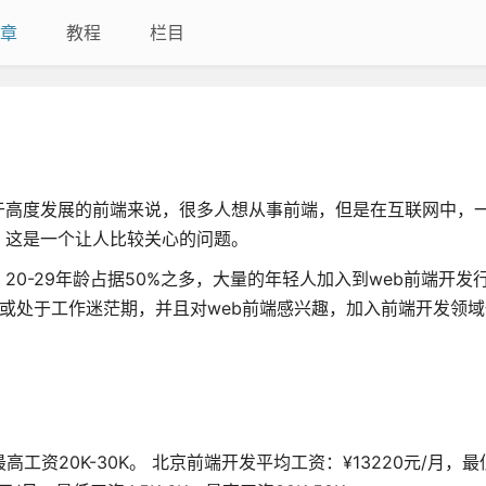
章
教程
栏目
于高度发展的前端来说，很多人想从事前端，但是在互联网中，
，这是一个让人比较关心的问题。
20-29年龄占据50%之多，大量的年轻人加入到web前端开发
或处于工作迷茫期，并且对web前端感兴趣，加入前端开发领
工资20K-30K。 北京前端开发平均工资：¥13220元/月，最低工