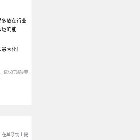
更多放在行业
命运的能
展最大化！
、侵权传播等非
方案，在其系统上提