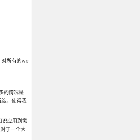
对所有的we
较多的情况是
沉淀，使得我
知识应用到需
但对于一个大