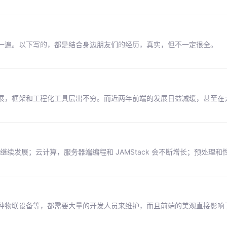
一遍。以下写的，都是结合身边朋友们的经历，真实，但不一定很全。
展，框架和工程化工具层出不穷。而近两年前端的发展日益减缓，甚至在
lte 将会继续发展；云计算，服务器端编程和 JAMStack 会不断增长；预处
种物联设备等，都需要大量的开发人员来维护，而且前端的美观直接影响