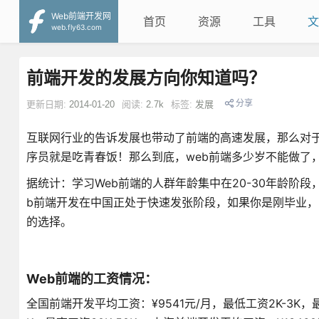
Web前端开发网
首页
资源
工具
文
web.fly63.com
前端开发的发展方向你知道吗？
分享
更新日期:
2014-01-20
阅读:
2.7k
标签:
发展
互联网行业的告诉发展也带动了前端的高速发展，那么对
序员就是吃青春饭！那么到底，web前端多少岁不能做了
据统计：学习Web前端的人群年龄集中在20-30年龄阶段，
b前端开发在中国正处于快速发张阶段，如果你是刚毕业，
的选择。
Web前端的工资情况：
全国前端开发平均工资：¥9541元/月，最低工资2K-3K，最高