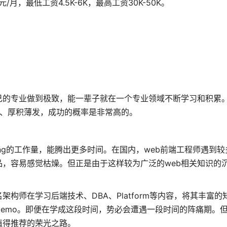
/月，最低工资4.5K-6K，最高工资30K-50K。
己的专业做到极致，能一辈子就在一个专业领域不断学习和积累。
心、厚积薄发，成功的概率是非常高的。
ng的工作量，能腾出更多时间。在国内，web前端工程师遇到
，容易感觉枯燥。但正是由于这样较为广泛的web相关知识的
构师在学习后端技术、DBA、Platform等内容，将其丰富的
emo。即便在学成这段时间，势必会遭遇一段时间的阵痛期。
值得推荐的荣光之路。