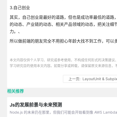
3.自己创业
其实，自己创业是最好的道路，但也是成功率最低的道路
的动态、产业链的动态、相关产品领域的动态，把关注细
力。、
所以做前端的朋友完全不用担心年龄大找不到工作，可以
本文内容仅供个人学习、研究或参考使用，不构成任何形式的决策建议
学习研究目的使用本文内容。如需分享或转载，请保留原文来源信息，
上一页:
LayoutUnit & Subpix
相关推荐
Js的发展前景与未来预测
Node.js 的未来仍在那里，但我们可能会开始看到像 AWS Lambda 这样