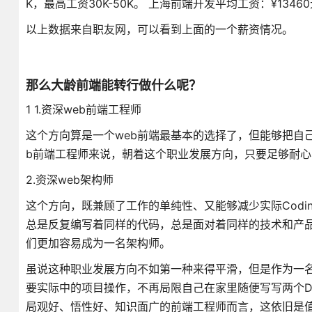
K，最高工资30K-50K。 上海前端开发平均工资：¥13460元
以上数据来自职友网，可以看到上面的一个薪资情况。
那么大龄前端能转行做什么呢？
1 1.资深web前端工程师
这个方向算是一个web前端最基本的选择了，但能够把自
b前端工程师来说，朝着这个职业发展方向，只要足够耐
2.资深web架构师
这个方向，既兼顾了工作的单纯性、又能够减少实际Codi
总是反复编写着同样的代码，总是面对着同样的技术和产品
们更加容易成为一名架构师。
虽说这种职业发展方向不如第一种来得平滑，但是作为一名架
要实际中的项目操作，不再局限自己在家里随便写写两个D
局观好、悟性好、知识面广的前端工程师而言，这依旧是