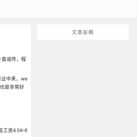
文章投稿
一直谣传，程
行业中来，we
域也是非常好
资4.5K-6