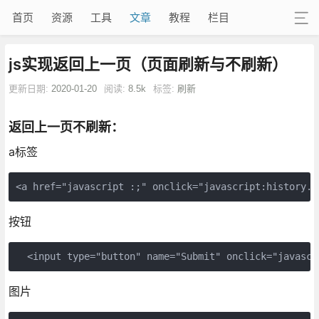
首页
资源
工具
文章
教程
栏目
js实现返回上一页（页面刷新与不刷新）
更新日期:
2020-01-20
阅读:
8.5k
标签:
刷新
返回上一页不刷新：
a标签
按钮
图片