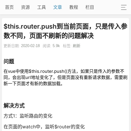
首页
资源
工具
文章
教程
栏目
$this.router.push到当前页面，只是传入参
数不同，页面不刷新的问题解决
更新日期:
2020-02-18
阅读:
5.9k
标签:
刷新
问题
在vue中使用$this.router.push()方法，如果只是传入的参数不
同，会出现url地址变化了，但是页面没有重新请求数据，需要刷
新一下页面才有新的数据加载。
解决方式
方式1：监听路由的变化
在页面的watch中，监听$router的变化