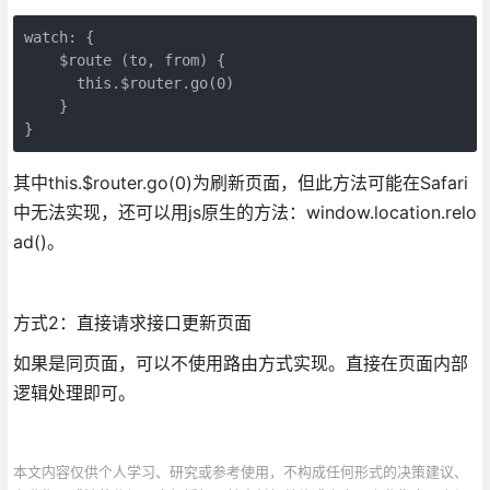
watch: {

    $route (to, from) {

      this.$router.go(0)

    }

}
其中this.$router.go(0)为刷新页面，但此方法可能在Safari
中无法实现，还可以用js原生的方法：window.location.relo
ad()。
方式2：直接请求接口更新页面
如果是同页面，可以不使用路由方式实现。直接在页面内部
逻辑处理即可。
本文内容仅供个人学习、研究或参考使用，不构成任何形式的决策建议、