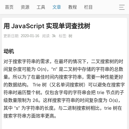
首页
资源
工具
文章
教程
栏目
用 JavaScript 实现单词查找树
更新日期:
2020-01-16
阅读:
3k
标签:
树
动机
对于搜索字符串的需求，在最坏的情况下，二叉搜索树的时
间复杂度可能为 O(n)，“n” 是二叉树中存储的字符串的总数
量。所以为了在最佳时间内搜索字符串，需要一种性能更好
的数据结构。 Trie 树（又名单词搜索树）可以避免在搜索字
符串时遍历整个树。仅包含字母的字符串会把 trie 节点的子
级数量限制为 26。这样搜索字符串的时间复杂度为 O(s)，
其中 “s” 为字符串的长度。与二进制搜索树相比，trie 树在
搜索字符串方面效率更高。