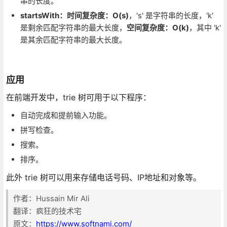
串的长度。
startsWith：时间复杂度：O(s)
，'s' 是字符串的长度，'k'
是剩余匹配字符串的最大长度，
空间复杂度：O(k)
，其中 'k'
是其余匹配字符串的最大长度。
应用
在前端开发中，trie 树可用于以下程序：
自动完成和提前输入功能。
拼写检查。
搜索。
排序。
此外 trie 树可以用来存储电话号码、IP地址和对象等。
作者：Hussain Mir Ali
翻译：疯狂的技术宅
原文：
https://www.softnami.com/