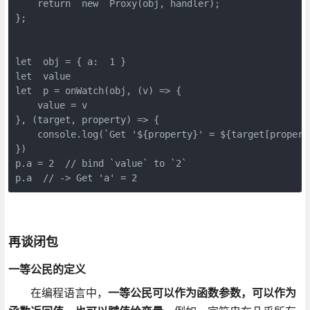
    return  new  Proxy(obj, handler);

};

let  obj = { a:  1 }

let  value

let  p = onWatch(obj, (v) => {

    value = v

}, (target, property) => {

    console.log(`Get '${property}' = ${target[property
})

p.a = 2  // bind `value` to `2`

p.a  // -> Get 'a' = 2
再谈闭包
一等公民的定义
在编程语言中，
一等公民可以作为函数参数，可以作为