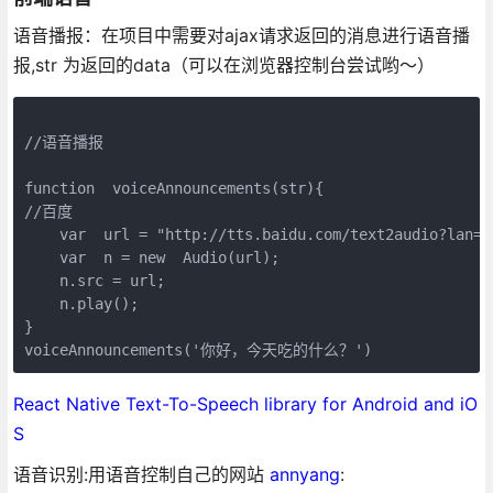
语音播报：在项目中需要对ajax请求返回的消息进行语音播
报,str 为返回的data（可以在浏览器控制台尝试哟～）
//语音播报

function  voiceAnnouncements(str){

//百度

    var  url = "http://tts.baidu.com/text2audio?lan=z
    var  n = new  Audio(url);

    n.src = url;

    n.play();

}

React Native Text-To-Speech library for Android and iO
S
语音识别:用语音控制自己的网站
annyang
: