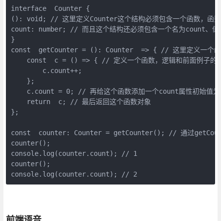
interface  Counter {

(): void; // 这里定义Counter这个结构必须包含一个函数，
count: number; // 而且这个结构还必须包含一个名为count、值
}

const  getCounter = (): Counter  => { // 这里定
    const  c = () => { // 定义一个函数，逻辑和前面例子的一
        c.count++;

    };

    c.count = 0; // 再给这个函数添加一个count属性初始值为0
    return  c; // 最后返回这个函数对象

};

const  counter: Counter = getCounter(); // 通过ge
counter();

console.log(counter.count); // 1

counter();

console.log(counter.count); // 2
前端语音