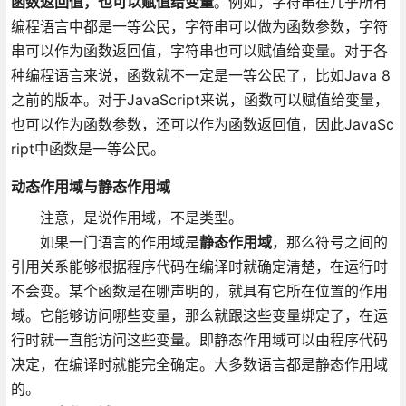
函数返回值，也可以赋值给变量
。例如，字符串在几乎所有
编程语言中都是一等公民，字符串可以做为函数参数，字符
串可以作为函数返回值，字符串也可以赋值给变量。对于各
种编程语言来说，函数就不一定是一等公民了，比如Java 8
之前的版本。对于JavaScript来说，函数可以赋值给变量，
也可以作为函数参数，还可以作为函数返回值，因此JavaSc
ript中函数是一等公民。
动态作用域与静态作用域
注意，是说作用域，不是类型。
如果一门语言的作用域是
静态作用域
，那么符号之间的
引用关系能够根据程序代码在编译时就确定清楚，在运行时
不会变。某个函数是在哪声明的，就具有它所在位置的作用
域。它能够访问哪些变量，那么就跟这些变量绑定了，在运
行时就一直能访问这些变量。即静态作用域可以由程序代码
决定，在编译时就能完全确定。大多数语言都是静态作用域
的。