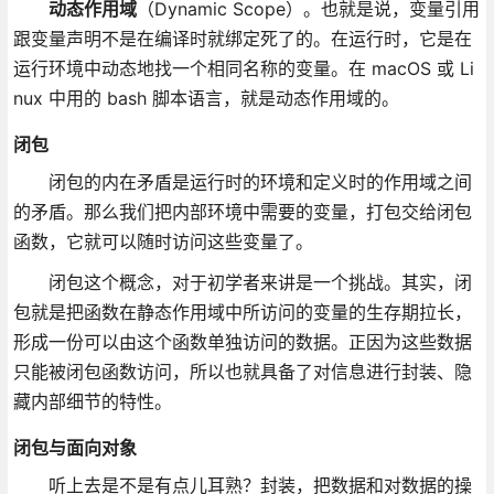
动态作用域
（Dynamic Scope）。也就是说，变量引用
跟变量声明不是在编译时就绑定死了的。在运行时，它是在
运行环境中动态地找一个相同名称的变量。在 macOS 或 Li
nux 中用的 bash 脚本语言，就是动态作用域的。
闭包
闭包的内在矛盾是运行时的环境和定义时的作用域之间
的矛盾。那么我们把内部环境中需要的变量，打包交给闭包
函数，它就可以随时访问这些变量了。
闭包这个概念，对于初学者来讲是一个挑战。其实，闭
包就是把函数在静态作用域中所访问的变量的生存期拉长，
形成一份可以由这个函数单独访问的数据。正因为这些数据
只能被闭包函数访问，所以也就具备了对信息进行封装、隐
藏内部细节的特性。
闭包与面向对象
听上去是不是有点儿耳熟？封装，把数据和对数据的操