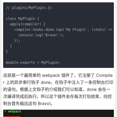
// plugins/MyPlugin.js

class MyPlugin {

  apply(compiler) {

    compiler.hooks.done.tap('My Plugin', (stats) => {

      console.log('Bravo!');

    });

  }

}

module.exports = MyPlugin;
这就是一个最简单的 webpack 插件了，它注册了 Compile
r 上的异步串行钩子 done，在钩子中注入了一条控制台打印
的语句。根据上文钩子的介绍我们可以知道，done 会在一
次编译完成后执行。所以这个插件会在每次打包结束，向控
制台首先输出这句 Bravo!。