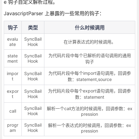
e 钩子自定义解析过程。
JavascriptParser 上暴露的一些常用的钩子：
钩子
类型
什么时候调用
evalu
SyncBail
在计算表达式的时候调用。
ate
Hook
为代码片段中每个已解析的语句调用的通用
state
SyncBail
ment
Hook
钩子
为代码片段中每个import语句调用，回调参
impor
SyncBail
t
Hook
数：statement,source
为代码片段中每个export语句调用，回调参
expor
SyncBail
t
Hook
数：statement
SyncBail
解析一个call方法的时候调用，回调参数：ex
call
Hook
pression
progr
SyncBail
解析一个表达式的时候调用，回调参数：ex
am
Hook
pression