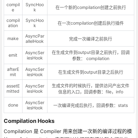
compil
SyncHoo
在一个新的compilation创建之前执行
e
k
compil
SyncHoo
在一次compilation创建后执行插件
ation
k
AsyncPar
make
完成一次编译之前执行
allelHook
在生成文件到output目录之前执行，回调
AsyncSer
emit
iesHook
参数： compilation
afterE
AsyncSer
在生成文件到output目录之后执行
mit
iesHook
生成文件的时候执行，提供访问产出文件
assetE
AsyncSer
mitted
iesHook
信息的入口，回调参数：file，info
AsyncSer
done
一次编译完成后执行，回调参数：stats
iesHook
Compilation Hooks
Compilation 是 Compiler 用来创建一次新的编译过程的模