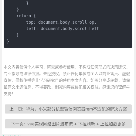
        }

    }

    return {

        top: document.body.scrollTop,

        left: document.body.scrollLeft

    }

}
本文内容仅供个人学习、研究或参考使用，不构成任何形式的决策建议、
专业指导或法律依据。未经授权，禁止任何单位或个人以商业售卖、虚假
宣传、侵权传播等非学习研究目的使用本文内容。如需分享或转载，请保
留原文来源信息，不得篡改、删减内容或侵犯相关权益。感谢您的理解与
支持！
上一页:
华为，小米部分机型微信浏览器rem不适配的解决方案
下一页:
vue实现网络图片瀑布流 + 下拉刷新 + 上拉加载更多