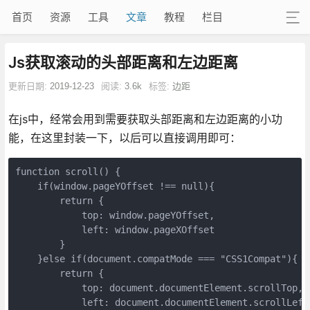
首页
资源
工具
文章
教程
栏目
Js获取滚动的头部距离和左边距离
更新日期:
2019-12-23
阅读:
3.6k
标签:
边距
在js中，经常会用到需要获取头部距离和左边距离的小功
能，在这里封装一下，以后可以直接调用即可：
function scroll() {

    if(window.pageYOffset !== null){

        return {

            top: window.pageYOffset,

            left: window.pageXOffset

        }

    }else if(document.compatMode === "CSS1Compat"){ //
        return {

            top: document.documentElement.scrollTop,

            left: document.documentElement.scrollLeft
