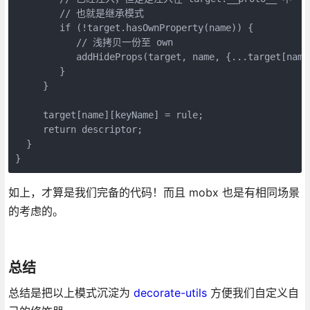
        // 也就是继承模式

        if (!target.hasOwnProperty(name)) {

           // 浅拷贝一份至 own

           addHideProps(target, name, {...target[name]
        }

     }

     target[name][keyName] = rule;

     return descriptor;

  }

如上，才算是我们完备的代码！而且 mobx 也是有相同场景
的考虑的。
总结
总结是把以上模式沉淀为
decorate-utils
方便我们自定义自