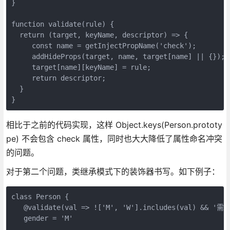
}

function validate(rule) {

  return (target, keyName, descriptor) => {

     const name = getInjectPropName('check');

     addHideProps(target, name, target[name] || {});

     target[name][keyName] = rule;

     return descriptor;

  }

相比于之前的代码实现，这样 Object.keys(Person.prototy
pe) 不会包含 check 属性，同时也大大降低了属性命名冲突
的问题。
对于第二个问题，类继承模式下的装饰器书写。如下例子：
class Person {

   @validate(val => !['M', 'W'].includes(val) && '需
   gender = 'M'
