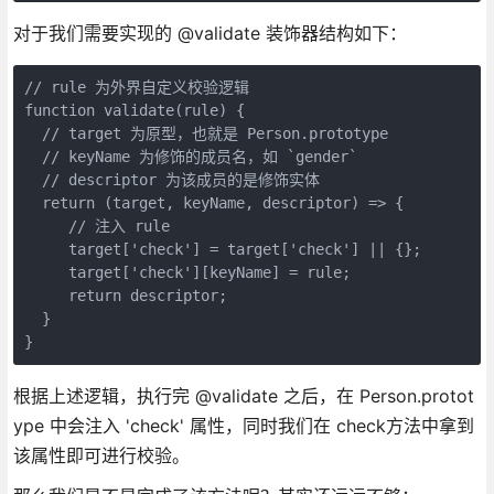
对于我们需要实现的 @validate 装饰器结构如下：
// rule 为外界自定义校验逻辑

function validate(rule) {

  // target 为原型，也就是 Person.prototype

  // keyName 为修饰的成员名，如 `gender`

  // descriptor 为该成员的是修饰实体

  return (target, keyName, descriptor) => {

     // 注入 rule

     target['check'] = target['check'] || {};

     target['check'][keyName] = rule;

     return descriptor;

  }

根据上述逻辑，执行完 @validate 之后，在 Person.protot
ype 中会注入 'check' 属性，同时我们在 check方法中拿到
该属性即可进行校验。