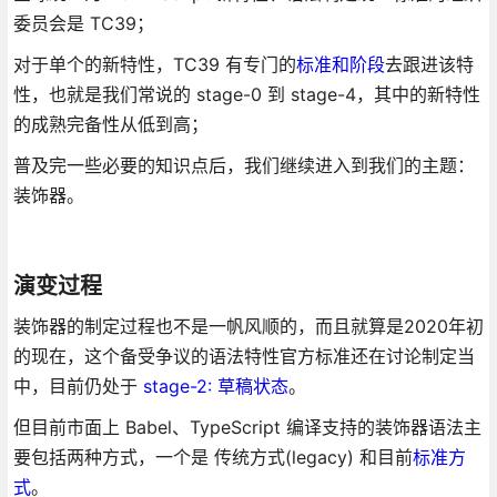
委员会是 TC39；
对于单个的新特性，TC39 有专门的
标准和阶段
去跟进该特
性，也就是我们常说的 stage-0 到 stage-4，其中的新特性
的成熟完备性从低到高；
普及完一些必要的知识点后，我们继续进入到我们的主题：
装饰器。
演变过程
装饰器的制定过程也不是一帆风顺的，而且就算是2020年初
的现在，这个备受争议的语法特性官方标准还在讨论制定当
中，目前仍处于
stage-2: 草稿状态
。
但目前市面上 Babel、TypeScript 编译支持的装饰器语法主
要包括两种方式，一个是 传统方式(legacy) 和目前
标准方
式
。