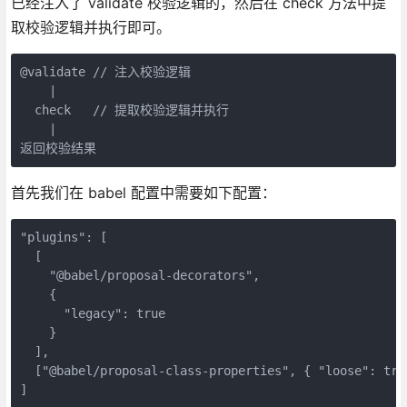
已经注入了 validate 校验逻辑的，然后在 check 方法中提
取校验逻辑并执行即可。
@validate // 注入校验逻辑

    |

  check   // 提取校验逻辑并执行

    |

首先我们在 babel 配置中需要如下配置：
"plugins": [

  [

    "@babel/proposal-decorators",

    {

      "legacy": true

    }

  ],

  ["@babel/proposal-class-properties", { "loose": true