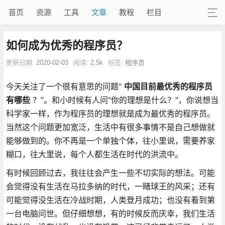
首页
资源
工具
文章
教程
栏目
如何成为优秀的程序员？
更新日期:
2020-02-03
阅读:
2.5k
标签:
程序员
今天关注了一个很有意思的问题“
中国目前最优秀的程序员
有哪些
？”。和小时候有人问“你的理想是什么？”，你说想当
科学家一样，作为程序员的理想就是成为最优秀的程序员。
当然这个问题更加宽泛，生活中有很多事情不是自己想做就
能够做到的。你不再是一个单独个体，往小里说，需要养家
糊口，往大里说，每个人都生活在时代的洪流中。
有时候回顾过去，我往往会产生一些不切实际的想法。可能
会觉得没有生活在马拉多纳的时代，一睹球王的风采；还有
可能觉得没生活在冷战时期，人类登月成功；也没有看到第
一台电脑问世。但仔细想想，有的时候反而庆幸，我们生活