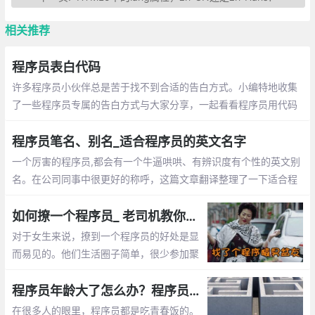
相关推荐
程序员表白代码
许多程序员小伙伴总是苦于找不到合适的告白方式。小编特地收集
了一些程序员专属的告白方式与大家分享，一起看看程序员用代码
敲出的浪漫吧~
程序员笔名、别名_适合程序员的英文名字
一个厉害的程序员,都会有一个牛逼哄哄、有辨识度有个性的英文别
名。在公司同事中很更好的称呼，这篇文章翻译整理了一下适合程
序员的英文名字
如何撩一个程序员_ 老司机教你怎么追程序员
对于女生来说，撩到一个程序员的好处是显
而易见的。他们生活圈子简单，很少参加聚
会。他们不是在修改代码，就是在去修改代
码的路上。这篇文章告诉你怎么撩程序员
程序员年龄大了怎么办？程序员年龄大了的出路
在很多人的眼里，程序员都是吃青春饭的。