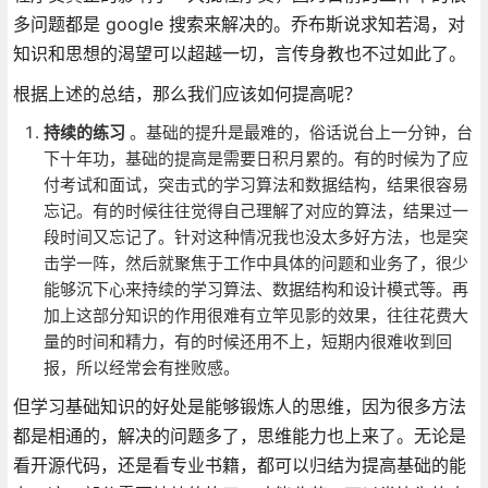
多问题都是 google 搜索来解决的。乔布斯说求知若渴，对
知识和思想的渴望可以超越一切，言传身教也不过如此了。
根据上述的总结，那么我们应该如何提高呢？
持续的练习
。基础的提升是最难的，俗话说台上一分钟，台
下十年功，基础的提高是需要日积月累的。有的时候为了应
付考试和面试，突击式的学习算法和数据结构，结果很容易
忘记。有的时候往往觉得自己理解了对应的算法，结果过一
段时间又忘记了。针对这种情况我也没太多好方法，也是突
击学一阵，然后就聚焦于工作中具体的问题和业务了，很少
能够沉下心来持续的学习算法、数据结构和设计模式等。再
加上这部分知识的作用很难有立竿见影的效果，往往花费大
量的时间和精力，有的时候还用不上，短期内很难收到回
报，所以经常会有挫败感。
但学习基础知识的好处是能够锻炼人的思维，因为很多方法
都是相通的，解决的问题多了，思维能力也上来了。无论是
看开源代码，还是看专业书籍，都可以归结为提高基础的能