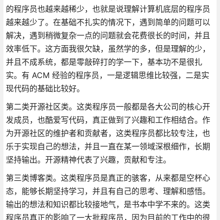
的程序员也越来越稀少，也就是说理解计算机底层的程序员
越来越少了。在基础不扎实的情况下，遇到简单的问题可以
解决，遇到稍微复杂一点的问题就会花费很长的时间，并且
效率低下。这方面我很欠缺，虽然学的多，但是理解的少，
并且不成系统，都是零敲碎打的学一下，基本功不是很扎
实。有 ACM 经验的程序员，一是逻辑思维比较强，二是实
现代码的基础比较好。
第二类开源社区类。这类程序员一般都是各大公司的核心开
发成员，也酷爱写代码，真正做到了兴趣和工作相结合。作
为开源社区的维护者和贡献者，这类程序员都比较专注，也
乐于实现自己的想法，并且一直在某一领域深根细作，长期
坚持输出。开源精神代表了兴趣，贡献和专注。
第三类博客类。这类程序员是真正的骇客，从来都是空杯心
态，能够长期坚持学习，并且有自己的思考、理解和感悟。
输出的想法和知识都比较接地气，是书本中学不来的。这类
程序员真正的影响了一大批程序员，因为目前的工作中的很