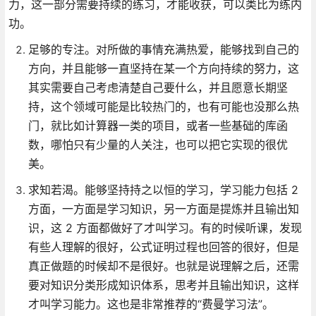
力，这一部分需要持续的练习，才能收获，可以类比为练内
功。
足够的专注。对所做的事情充满热爱，能够找到自己的
方向，并且能够一直坚持在某一个方向持续的努力，这
其实需要自己考虑清楚自己要什么，并且愿意长期坚
持，这个领域可能是比较热门的，也有可能也没那么热
门，就比如计算器一类的项目，或者一些基础的库函
数，哪怕只有少量的人关注，也可以把它实现的很优
美。
求知若渴。能够坚持持之以恒的学习，学习能力包括 2
方面，一方面是学习知识，另一方面是提炼并且输出知
识，这 2 方面都做好了才叫学习。有的时候听课，发现
有些人理解的很好，公式证明过程也回答的很好，但是
真正做题的时候却不是很好。也就是说理解之后，还需
要对知识分类形成知识体系，思考并且输出知识，这样
才叫学习能力。这也是非常推荐的“费曼学习法”。