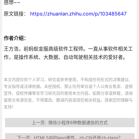
感想~~
原文链接：
https://zhuanlan.zhihu.com/p/103485647
作者介绍：
王方浩，前蚂蚁金服高级软件工程师。一直从事软件相关工
作，是操作系统、大数据、自动驾驶相关技术的爱好者。
本文内容仅供个人学习、研究或参考使用，不构成任何形式的决策建议、
专业指导或法律依据。未经授权，禁止任何单位或个人以商业售卖、虚假
宣传、侵权传播等非学习研究目的使用本文内容。如需分享或转载，请保
留原文来源信息，不得篡改、删减内容或侵犯相关权益。感谢您的理解与
支持！
上一页:
微信小程序8种数据通信的方式
下一页:
HTML5中的lang属性，zh-CN还是zh-Hans？