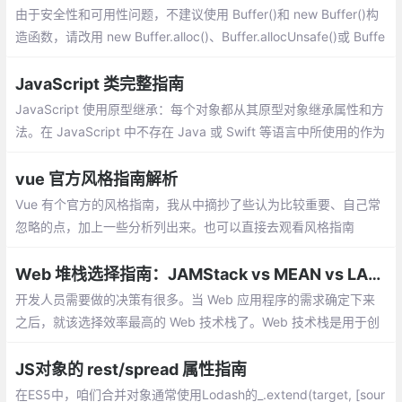
由于安全性和可用性问题，不建议使用 Buffer()和 new Buffer()构
造函数，请改用 new Buffer.alloc()、Buffer.allocUnsafe()或 Buffe
r.from()构造方法。
JavaScript 类完整指南
JavaScript 使用原型继承：每个对象都从其原型对象继承属性和方
法。在 JavaScript 中不存在 Java 或 Swift 等语言中所使用的作为
创建对象 蓝图的传统类，原型继承仅处理对象。
vue 官方风格指南解析
Vue 有个官方的风格指南，我从中摘抄了些认为比较重要、自己常
忽略的点，加上一些分析列出来。也可以直接去观看风格指南
Web 堆栈选择指南：JAMStack vs MEAN vs LAMP
开发人员需要做的决策有很多。当 Web 应用程序的需求确定下来
之后，就该选择效率最高的 Web 技术栈了。Web 技术栈是用于创
建 Web 应用程序的技术工具集。一套 Web 技术栈由 OS（操作系
统）、Web 服务器
JS对象的 rest/spread 属性指南
在ES5中，咱们合并对象通常使用Lodash的_.extend(target, [sour