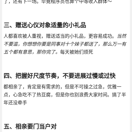
了，还有下一场。毕竟程序员也算个中等收入群体～
三、赠送心仪对象适量的小礼品
人都喜欢被人重视，赠送适当的小礼品，更容易成功。
当然
不要滥，你想想你要是同事对十个妹子都送了，那么万一有
五个都有意思，那你完了。
每天被她们烦死
四、把握好尺度节奏，不要进展过慢或过快
都相亲了，肯定是有需求的，但是不可操之过急，优雅一
点，心急吃不了热豆腐，但是你也别浪费大家时间。搞了半
年还没牵手
五、相亲要门当户对