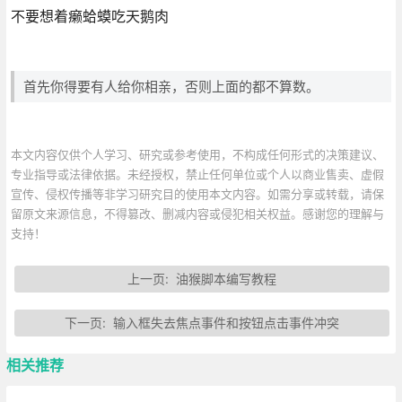
不要想着癞蛤蟆吃天鹅肉
首先你得要有人给你相亲，否则上面的都不算数。
本文内容仅供个人学习、研究或参考使用，不构成任何形式的决策建议、
专业指导或法律依据。未经授权，禁止任何单位或个人以商业售卖、虚假
宣传、侵权传播等非学习研究目的使用本文内容。如需分享或转载，请保
留原文来源信息，不得篡改、删减内容或侵犯相关权益。感谢您的理解与
支持！
上一页:
油猴脚本编写教程
下一页:
输入框失去焦点事件和按钮点击事件冲突
相关推荐