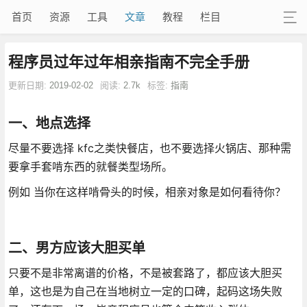
首页
资源
工具
文章
教程
栏目
程序员过年过年相亲指南不完全手册
更新日期:
2019-02-02
阅读:
2.7k
标签:
指南
一、地点选择
尽量不要选择 kfc之类快餐店，也不要选择火锅店、那种需
要拿手套啃东西的就餐类型场所。
例如 当你在这样啃骨头的时候，相亲对象是如何看待你？
二、男方应该大胆买单
只要不是非常离谱的价格，不是被套路了，都应该大胆买
单，这也是为自己在当地树立一定的口碑，起码这场失败