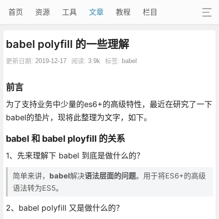
首页
资源
工具
文章
教程
栏目
babel polyfill 的一些理解
更新日期:
2019-12-17
阅读:
3.9k
标签:
babel
前言
为了支持业务中少量的es6+的高级特性，最近在研究了一下
babel的垫片，现将此整理为文字，如下。
babel 和 babel ployfill 的关系
1、先来理解下 babel 到底是做什么的？
简单来讲，
babel
解决
语法层面的问题
。用于将ES6+的高级
语法转为ES5。
2、babel polyfill 又是做什么的？