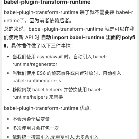
babel-plugin-transform-runtime
babel-plugin-transform-runtime 装了就不需要装 babel-r
untime了，因为前者依赖后者。
总的来说，babel-plugin-transform-runtime 就是可以在我
们使用新 API 时
自动 import babel-runtime 里面的 polyfi
ll
，具体插件做了以下三件事情：
当我们使用 async/await 时，自动引入 babel-
runtime/regenerator
当我们使用 ES6 的静态事件或内置对象时，自动引入
babel-runtime/core-js
移除内联 babel helpers 并替换使用 babel-
runtime/helpers 来替换
babel-plugin-transform-runtime 优点：
不会污染全局变量
多次使用只会打包一次
依赖统一按需引入,无重复引入,无多余引入