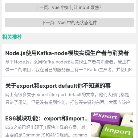
上一页:
Vue 中如何让 input 聚焦？
下一页:
Vue 中的无状态组件
相关推荐
Node.js使用Kafka-node模块实现生产者与消费者
基于Node.js，采用Kafka-node模块实现生产者与消费者，我正在
做一个的项目，我在自己的服务器上有一个Kafka生产者，并使用K
afka-Node作为我的应用程序的消费者。
关于export和export default你不知道的事
网上有很多关于export和export default的文章，他们大部门都是
只讲了用法，但是没有提到性能，打包等关键的东西。大家应该应
该能理解import * from xxx会把文件中export default的内容都打
包到文件中，而import {func} from xxx只会把文件中的func导入
ES6模块功能：export和import的加载方式
ES6之前已经出现了js模块加载的方案，最
主要的是CommonJS和AMD规范。commo