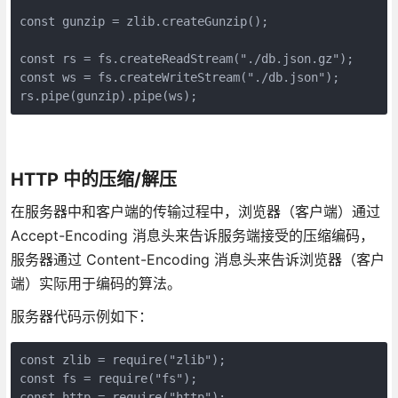
const gunzip = zlib.createGunzip();

const rs = fs.createReadStream("./db.json.gz");

const ws = fs.createWriteStream("./db.json");

rs.pipe(gunzip).pipe(ws);
HTTP 中的压缩/解压
在服务器中和客户端的传输过程中，浏览器（客户端）通过
Accept-Encoding 消息头来告诉服务端接受的压缩编码，
服务器通过 Content-Encoding 消息头来告诉浏览器（客户
端）实际用于编码的算法。
服务器代码示例如下：
const zlib = require("zlib");

const fs = require("fs");

const http = require("http");
