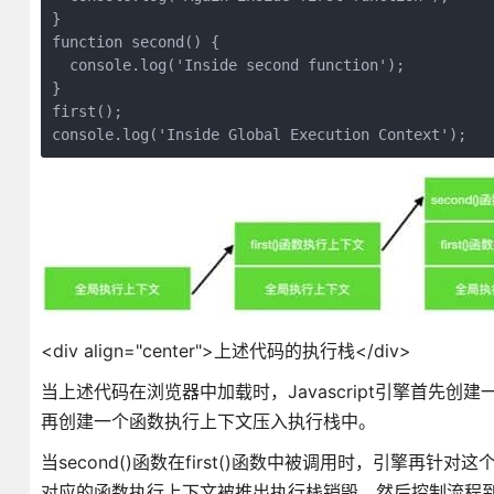
}

function second() {

  console.log('Inside second function');

}

first();

console.log('Inside Global Execution Context');
<div align="center">上述代码的执行栈</div>
当上述代码在浏览器中加载时，Javascript引擎首先创
再创建一个函数执行上下文压入执行栈中。
当second()函数在first()函数中被调用时，引擎再
对应的函数执行上下文被推出执行栈销毁，然后控制流程到下