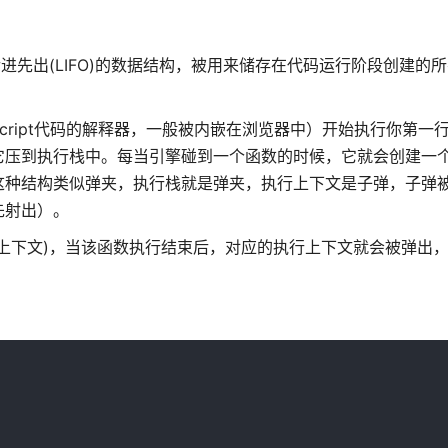
进先出(LIFO)的数据结构，被用来储存在代码运行阶段创建的
vascript代码的解释器，一般被内嵌在浏览器中）开始执行你第一行Jav
它压到执行栈中。每当引擎碰到一个函数的时候，它就会创建一
这种结构类似弹夹，执行栈就是弹夹，执行上下文是子弹，子弹
先射出）。
上下文)，当该函数执行结束后，对应的执行上下文就会被弹出