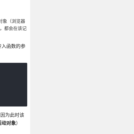
对象（浏览器
），都会在该记
传入函数的参
是因为此时该
活动对象
）