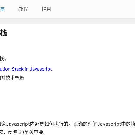
章
教程
栏目
行栈
行栈。
tion Stack in Javascript
前端技术书籍
Javascript内部是如何执行的。正确的理解Javascript中
用域，闭包等)至关重要。