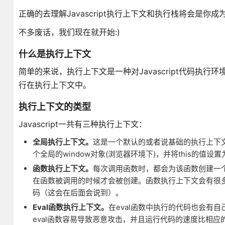
正确的去理解Javascript执行上下文和执行栈将会是你成为一
不多废话，我们现在就开始:)
什么是执行上下文
简单的来说，执行上下文是一种对Javascript代码执行环
行在执行上下文中。
执行上下文的类型
Javascript一共有三种执行上下文：
全局执行上下文。
这是一个默认的或者说基础的执行上下
个全局的window对象(浏览器环境下)，并将this的
函数执行上下文。
每次调用函数时，都会为该函数创建一
在函数被调用的时候才会被创建。函数执行上下文会有很
码（这会在后面会说到）。
Eval函数执行上下文。
在eval函数中执行的代码也会有自
eval函数容易导致恶意攻击，并且运行代码的速度比相应