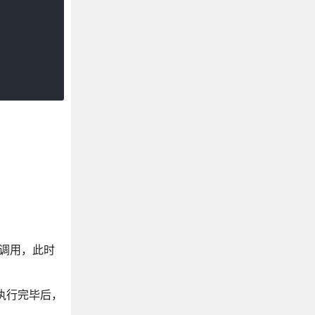
被调用，此时
数执行完毕后，