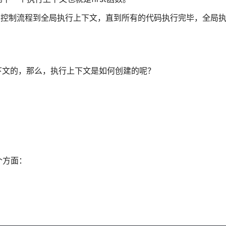
出，引擎控制流程到全局执行上下文，直到所有的代码执行完毕，全局
行上下文的，那么，执行上下文是如何创建的呢？
个方面：