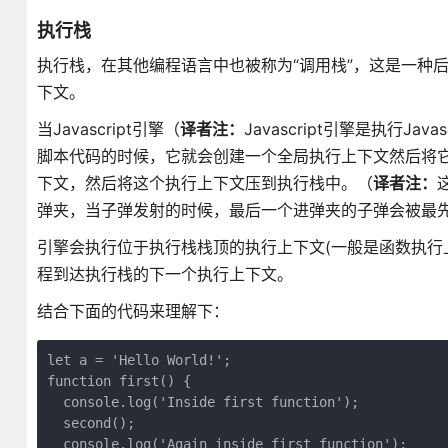
执行栈
执行栈，在其他编程语言中也被称为“调用栈”，这是一种后
下文。
当Javascript引擎（
译者注：
Javascript引擎是执行Ja
脚本代码的时候，它就会创建一个全局执行上下文然后将
下文，然后将这个执行上下文压到执行栈中。（
译者注：
弹夹，当子弹发射的时候，最后一个进弹夹的子弹会被最
引擎会执行位于执行栈栈顶的执行上下文(一般是函数执行
程到达执行栈的下一个执行上下文。
结合下面的代码来理解下：
let a = 'Hello World!';

function first() {

  console.log('Inside first function');

  second();

  console.log('Again inside first function');
