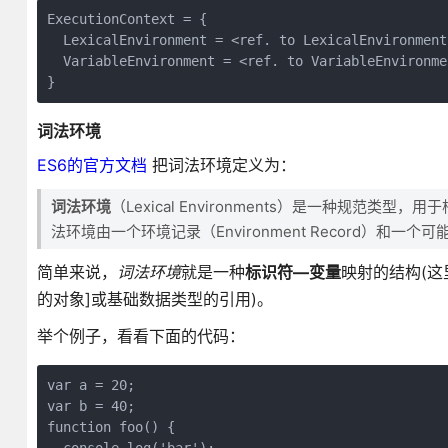
ExecutionContext = {

  LexicalEnvironment = <ref. to LexicalEnvironment
  VariableEnvironment = <ref. to VariableEnvironme
}
词法环境
ES6的官方文档
把词法环境定义为：
词法环境
（Lexical Environments）是一种规范类
法环境由一个环境记录（Environment Record）和一个可能为
简单来说，
词法环境
就是一种
标识符—变量
映射的结构(这
的对象]或基础数据类型的引用)。
举个例子，看看下面的代码：
var a = 20;

var b = 40;

function foo() {
