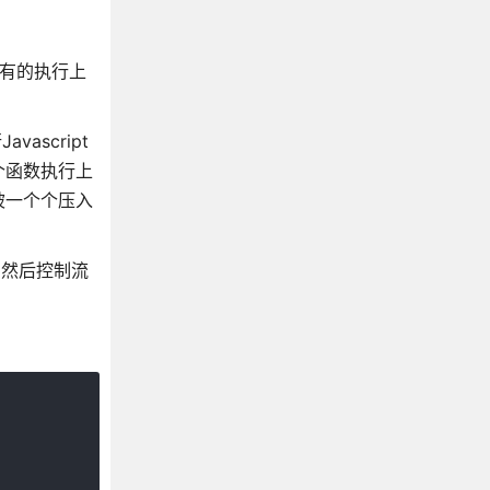
所有的执行上
ascript
个函数执行上
被一个个压入
，然后控制流