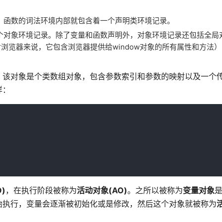
，函数的词法环境内部就包含着一个声明类环境记录。
个对象环境记录。除了变量和函数声明外，对象环境记录还包括全局
对浏览器来说，它包含浏览器提供给window对象的所有属性和方法
对象，该对象是个类数组对象，包含参数索引和参数的映射以及一个
样：
)
，在执行阶段被称为
活动对象(AO)
。之所以被称为
变量对象
始执行，变量会逐渐被初始化或是修改，然后这个对象就被称为