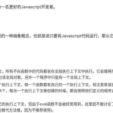
名更好的Javascript开发者。
境的一种抽象概念，也就是说只要有Javascript代码运行，那
文，所有不在函数中的代码都会在全局执行上下文中执行。它会做两
值设置为该全局对象，另外一个程序中只能有一个全局上下文。
个执行上下文，每一个函数都有自己的一个执行上下文，但注意是该
多个，每当一个执行上下文被创建的时候，都会按照他们定义的顺序
己的执行上下文，但由于eval函数不会被经常用到，这里就不做讨论
的替代方法慢，因为不推荐使用)。