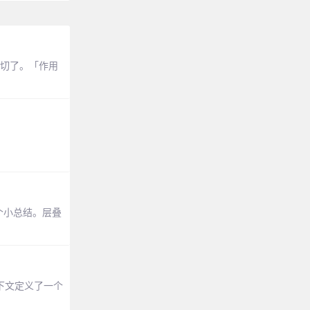
亲切了。「作用
一个小总结。层叠
上下文定义了一个