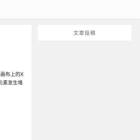
文章投稿
面画布上的X
元素发生堆