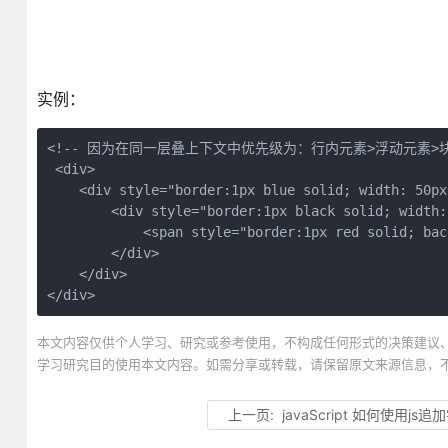
实例：
<!-- 因为在同一层叠上下文中优先级为：行内元素>浮动元素>块
 <div>

    <div style="border:1px blue solid; width: 50px
        <div style="border:1px black solid; width:
            <span style="border:1px red solid; bac
        </div>

    </div>

</div>
本文内容仅供个人学习、研究或参考使用，不构成任何形式的决策建议
学习研究目的使用本文内容。如需分享或转载，请保留原文来源信息，
上一页:
javaScript 如何使用j