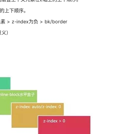
的上下顺序。
> z-index为负 > bk/border
意义）