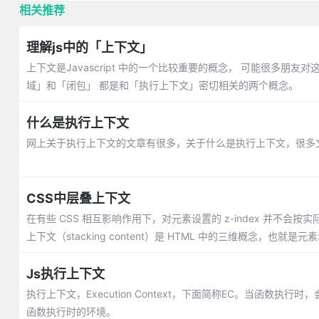
相关推荐
理解js中的「上下文」
上下文是Javascript 中的一个比较重要的概念， 可能很多朋
域」和「闭包」 都是和「执行上下文」密切相关的两个概念。
什么是执行上下文
网上关于执行上下文的文章有很多，关于什么是执行上下文，很多
CSS中层叠上下文
在有些 CSS 相互影响作用下，对元素设置的 z-index 并
上下文（stacking content）是 HTML 中的三维概念，也就是元
Js执行上下文
执行上下文，Execution Context，下面简称EC。当函
函数执行时的环境。