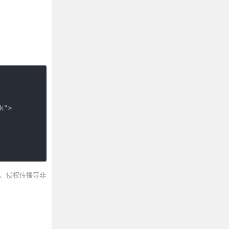
">

、侵权传播等非