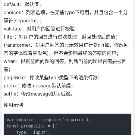
default：默认值；
choices：列表选项，在某些type下可用，并且包含一个分
隔符(separator)；
validate：对用户的回答进行校验；
filter：对用户的回答进行过滤处理，返回处理后的值；
transformer：对用户回答的显示效果进行处理(如：修改回
答的字体或背景颜色)，但不会影响最终的答案的内容；
when：根据前面问题的回答，判断当前问题是否需要被回
答；
pageSize：修改某些type类型下的渲染行数；
prefix：修改message默认前缀；
suffix：修改message默认后缀。
使用示例
var inquirer = require('inquirer');

const promptList = [{

    type: 'input',
