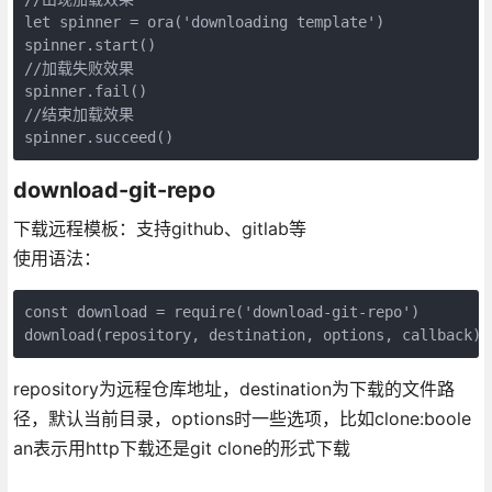
let spinner = ora('downloading template')

spinner.start()

//加载失败效果

spinner.fail()

//结束加载效果

spinner.succeed()
download-git-repo
下载远程模板：支持github、gitlab等
使用语法：
const download = require('download-git-repo')

repository为远程仓库地址，destination为下载的文件路
径，默认当前目录，options时一些选项，比如clone:boole
an表示用http下载还是git clone的形式下载