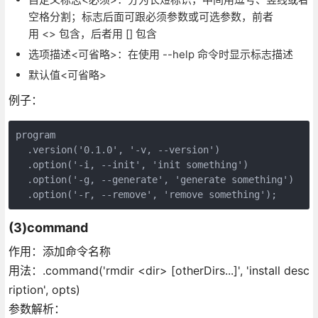
空格分割；标志后面可跟必须参数或可选参数，前者
用 <> 包含，后者用 [] 包含
选项描述<可省略>：在使用 --help 命令时显示标志描述
默认值<可省略>
例子：
program

  .version('0.1.0', '-v, --version')

  .option('-i, --init', 'init something')

  .option('-g, --generate', 'generate something')

  .option('-r, --remove', 'remove something');
(3)command
作用：添加命令名称
用法：.command('rmdir <dir> [otherDirs...]', 'install desc
ription', opts)
参数解析：