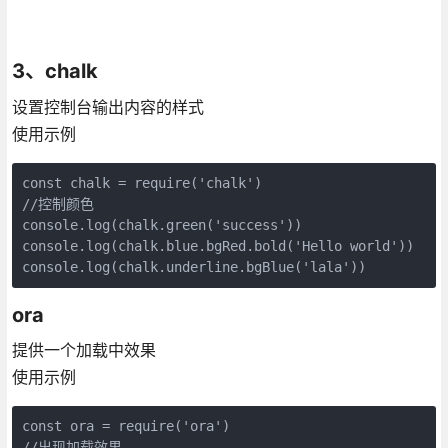
3、chalk
设置控制台输出内容的样式
使用示例
const chalk = require('chalk')

//控制颜色

console.log(chalk.green('success'))

console.log(chalk.blue.bgRed.bold('Hello world'))

console.log(chalk.underline.bgBlue('lala'))
ora
提供一个加载中效果
使用示例
const ora = require('ora')

//出现加载效果
