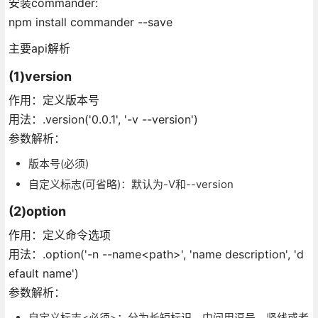
安装commander:
npm install commander --save
主要api解析
(1)version
作用：定义版本号
用法：.version('0.0.1', '-v --version')
参数解析：
版本号(必须)
自定义标志(可省略)：默认为-V和--version
(2)option
作用：定义命令选项
用法：.option('-n --name<path>', 'name description', 'd
efault name')
参数解析：
自定义标志<必须>：分为长短标识，中间用逗号、竖线或者