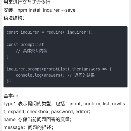
用来进行交互式命令行
安装：npm install inquirer --save
语法结构：
const inquirer = require('inquirer');

const promptList = [

    // 具体交互内容

];

inquirer.prompt(promptList).then(answers => {

    console.log(answers); // 返回的结果

})
基本api
type：表示提问的类型，包括：input, confirm, list, rawlis
t, expand, checkbox, password, editor；
name: 存储当前问题回答的变量；
message：问题的描述；