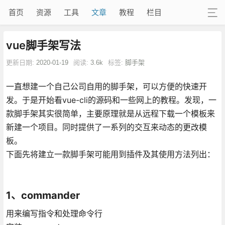
首页
资源
工具
文章
教程
栏目
vue脚手架写法
更新日期:
2020-01-19
阅读:
3.6k
标签:
脚手架
一直想建一个自己公司自用的脚手架，可以方便的快速开
发。于是开始看vue-cli的源码和一些网上的教程。发现，一
款脚手架其实很简单，主要原理就是从远程下载一个模板来
新建一个项目。同时提供了一系列的交互来动态的更改模
板。
下面先将建立一款脚手架可能用到插件及其使用方法列出：
1、commander
用来编写指令和处理命令行