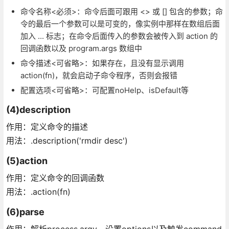
命令名称<必须>：命令后面可跟用 <> 或 [] 包含的参数；命
令的最后一个参数可以是可变的，像实例中那样在数组后面
加入 ... 标志；在命令后面传入的参数会被传入到 action 的
回调函数以及 program.args 数组中
命令描述<可省略>：如果存在，且没有显示调用
action(fn)，就会启动子命令程序，否则会报错
配置选项<可省略>：可配置noHelp、isDefault等
(4)description
作用：定义命令的描述
用法：.description('rmdir desc')
(5)action
作用：定义命令的回调函数
用法：.action(fn)
(6)parse
作用：解析process.argv，设置options以及触发command