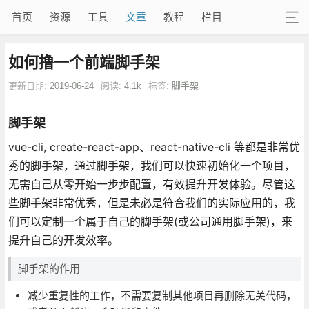
首页
资源
工具
文章
教程
栏目
如何撸一个前端脚手架
更新日期:
2019-06-24
阅读:
4.1k
标签:
脚手架
脚手架
vue-cli, create-react-app、react-native-cli 等都是非常优
秀的脚手架，通过脚手架，我们可以快速初始化一个项目，
无需自己从零开始一步步配置，有效提升开发体验。尽管这
些脚手架非常优秀，但是未必是符合我们的实际应用的，我
们可以定制一个属于自己的脚手架(或公司通用脚手架)，来
提升自己的开发效率。
脚手架的作用
减少重复性的工作，不需要复制其他项目再删除无关代码，