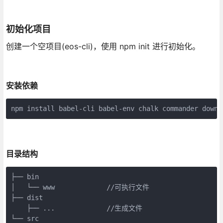
初始化项目
创建一个空项目(eos-cli)，使用 npm init 进行初始化。
安装依赖
npm install babel-cli babel-env chalk commander downl
目录结构
├── bin

│   └── www             //可执行文件

├── dist

    ├── ...             //生成文件

└── src
