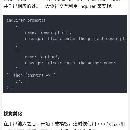
并作出相应的处理。命令行交互利用 inquirer 来实现:
inquirer.prompt([

    {

        name: 'description',

        message: 'Please enter the project description
    },

    {

        name: 'author',

        message: 'Please enter the author name: '

    }

]).then((answer) => {

    //...

});
视觉美化
在用户输入之后，开始下载模板，这时候使用 ora 来提示用