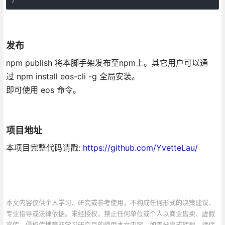
发布
npm publish 将本脚手架发布至npm上。其它用户可以通
过 npm install eos-cli -g 全局安装。
即可使用 eos 命令。
项目地址
本项目完整代码请戳:
https://github.com/YvetteLau/
本文内容仅供个人学习、研究或参考使用，不构成任何形式的决策建议、
专业指导或法律依据。未经授权，禁止任何单位或个人以商业售卖、虚假
宣传、侵权传播等非学习研究目的使用本文内容。如需分享或转载，请保