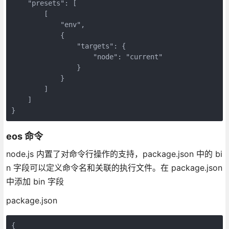
    "presets": [

        [

            "env",

            {

                "targets": {

                    "node": "current"

                }

            }

        ]

    ]

}
eos 命令
node.js 内置了对命令行操作的支持，package.json 中的 bi
n 字段可以定义命令名和关联的执行文件。在 package.json
中添加 bin 字段
package.json
{
