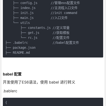
    ├── config.js       //管理eos配置文件

    ├── index.js        //主流程入口文件

    ├── init.js         //init command

    ├── main.js         //入口文件

    └── utils

        ├── constants.js //定义常量

        ├── get.js       //获取模板

        └── rc.js        //配置文件

├── .babelrc             //babel配置文件

├── package.json

├── README.md
babel 配置
开发使用了ES6语法，使用 babel 进行转义
.bablerc
{
