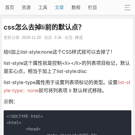
首页
资源
工具
文章
教程
栏目
css怎么去掉li前的默认点？
更新日期:
2019-11-20
阅读:
3.2k
标签:
样式
给li加上list-style:none这个CSS样式就可以去掉了！
list-style这个属性就是控制<li></li>的列表项目标记，默认
是实心点，相当于加上了list-style:disc
list-style-type属性用于设置列表项标记的类型。设置
list-st
yle-type：none
就可将列表项 li 默认样式移除。
示例：
<!DOCTYPE html>

<html>

	<head>
