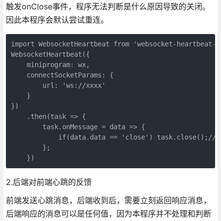
触发onClose事件，程序无法判断是什么原因导致的关闭。
因此本程序会默认尝试重连。
import WebsocketHeartbeat from 'websocket-heartbeat-mi
WebsocketHeartbeat({

    miniprogram: wx,

    connectSocketParams: {

        url: 'ws://xxxx'

    }

})

    .then(task => {

        task.onMessage = data => {

            if(data.data == 'close') task.close()
        };

    })
2.后端对前端心跳的反馈
前端发送心跳消息，后端收到后，需要立刻返回响应消息，
后端响应的消息可以是任何值，因为本程序并不处理和判断