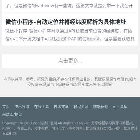
了，但是微信的webview有一些坑，这篇文章就是列举一下我在开
发过程中遇到的一些问题以及我找到的一些解决方案。
微信小程序-自动定位并将经纬度解析为具体地址
微信小程序-微信小程序可以通过API获取当前位置的经纬度，在微
信小程序开发文档中可以找到这个API的使用示例，但是需要获取具
体地址就需要使用到外部的API（此处用到的是腾讯的位置服务）
点击更多...
内容以共享、参考、研究为目的,不存在任何商业目的。其版权属原作者所有,如有
侵权或违规,请与小编联系!情况属实本人将予以删除!
首页
技术导航
在线工具
技术文章
教程资源
前端标签
AI工具集
前端库/框架