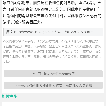
响应的心跳消息，而只是在收到任何消息后，重置心跳，因
为收到任何消息就说明连接是正常的。因此本程序收到任何
后端返回的消息都会重置心跳倒计时，以此来减少不必要的
请求，减少服务器压力。
原文 http://www.cnblogs.com/1wen/p/12302973.html
本文内容仅供个人学习、研究或参考使用，不构成任何形式的决策建议、
专业指导或法律依据。未经授权，禁止任何单位或个人以商业售卖、虚假
宣传、侵权传播等非学习研究目的使用本文内容。如需分享或转载，请保
留原文来源信息，不得篡改、删减内容或侵犯相关权益。感谢您的理解与
支持！
上一页:
嘭，setTimeout炸了
下一页:
超好用的6种正则表达式，前端开发人员必知
相关推荐