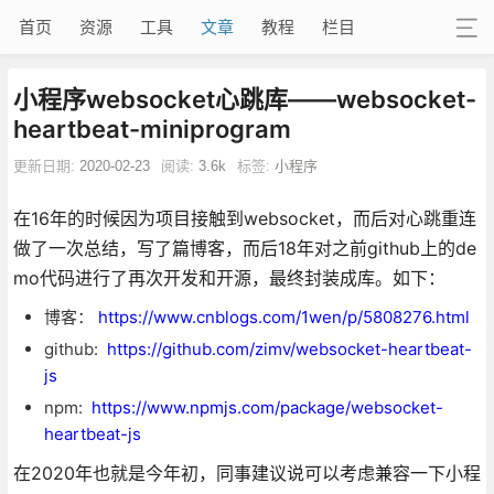
首页
资源
工具
文章
教程
栏目
小程序websocket心跳库——websocket-
heartbeat-miniprogram
更新日期:
2020-02-23
阅读:
3.6k
标签:
小程序
在16年的时候因为项目接触到websocket，而后对心跳重连
做了一次总结，写了篇博客，而后18年对之前github上的de
mo代码进行了再次开发和开源，最终封装成库。如下：
博客：
https://www.cnblogs.com/1wen/p/5808276.html
github:
https://github.com/zimv/websocket-heartbeat-
js
npm:
https://www.npmjs.com/package/websocket-
heartbeat-js
在2020年也就是今年初，同事建议说可以考虑兼容一下小程