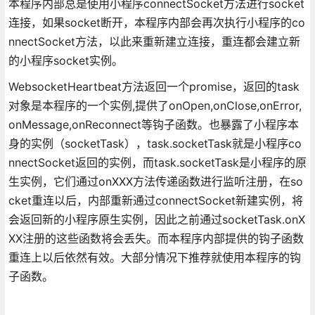
本程序内部总是使用小程序connectSocket方法进行socket
连接，如果socket断开，本程序内部会再次执行小程序的co
nnectSocket方法，以此来重新建立连接，重连都会建立新
的小程序socket实例。
WebsocketHeartbeat方法返回一个promise，返回的task
对象是本程序的一个实例,提供了onOpen,onClose,onError,
onMessage,onReconnect等钩子函数。也暴露了小程序本
身的实例（socketTask），task.socketTask就是小程序co
nnectSocket返回的实例，而task.socketTask是小程序的原
生实例，它们通过onXXX方法传递函数进行监听注册，在so
cket重连以后，内部重新通过connectSocket新建实例，将
会返回新的小程序原生实例，因此之前通过socketTask.onX
XX注册的这些函数将会丢失。而本程序内部提供的钩子函数
重连上以后依然有效。大部分情况下推荐就使用本程序的钩
子函数。