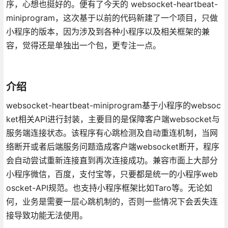
序，心想也挺好的。便有了今天的 websocket-heartbeat-
miniprogram，这次基于以前的代码新建了一个项目，只做
小程序的版本，因为涉及到各种小程序以及相关框架的兼
容，觉得还是单独出一个包，更专注一点。
介绍
websocket-heartbeat-miniprogram基于小程序的websoc
ket相关API进行封装，主要目的是保障客户端websocket与
服务端连接状态。该程序有心跳检测及自动重连机制，当网
络断开或者后端服务问题造成客户端websocket断开，程序
会自动尝试重新连接直到再次连接成功。兼容市面上大部分
小程序微信，百度，支付宝等，只要都是统一的小程序web
oscket-API规范。也支持小程序框架比如Taro等。无论如
何，业务是需要一层心跳机制的，否则一些情况下会丢失连
接导致功能无法使用。