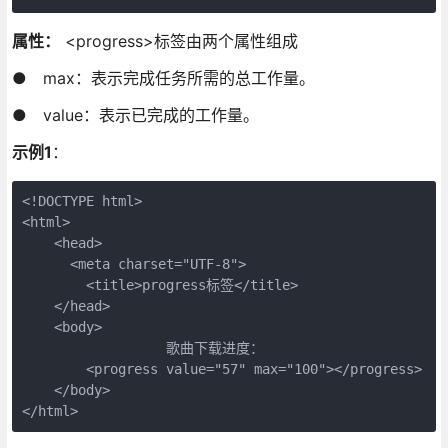
属性：
<progress>标签由两个属性组成
● max：表示完成任务所需的总工作量。
● value：表示已完成的工作量。
示例1
：
<!DOCTYPE html> 

<html> 

    <head> 

      <meta charset="UTF-8">

        <title>progress标签</title> 

    </head> 

    <body> 

                  歌曲下载进度： 

        <progress value="57" max="100"></progress> 

    </body> 

</html>