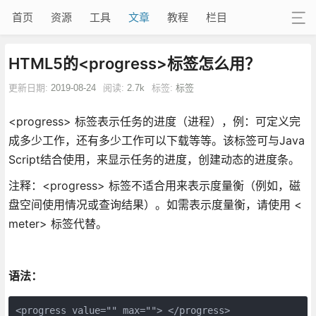
首页
资源
工具
文章
教程
栏目
HTML5的<progress>标签怎么用？
更新日期:
2019-08-24
阅读:
2.7k
标签:
标签
<progress> 标签表示任务的进度（进程），例：可定义完
成多少工作，还有多少工作可以下载等等。该标签可与Java
Script结合使用，来显示任务的进度，创建动态的进度条。
注释：<progress> 标签不适合用来表示度量衡（例如，磁
盘空间使用情况或查询结果）。如需表示度量衡，请使用 <
meter> 标签代替。
语法：
<progress value="" max=""> </progress>