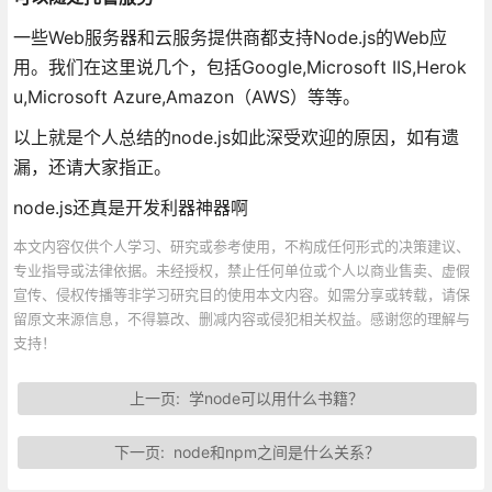
一些Web服务器和云服务提供商都支持Node.js的Web应
用。我们在这里说几个，包括Google,Microsoft IIS,Herok
u,Microsoft Azure,Amazon（AWS）等等。
以上就是个人总结的node.js如此深受欢迎的原因，如有遗
漏，还请大家指正。
node.js还真是开发利器神器啊
本文内容仅供个人学习、研究或参考使用，不构成任何形式的决策建议、
专业指导或法律依据。未经授权，禁止任何单位或个人以商业售卖、虚假
宣传、侵权传播等非学习研究目的使用本文内容。如需分享或转载，请保
留原文来源信息，不得篡改、删减内容或侵犯相关权益。感谢您的理解与
支持！
上一页:
学node可以用什么书籍？
下一页:
node和npm之间是什么关系？