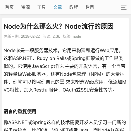
首页
资源
工具
文章
教程
栏目
Node为什么那么火？Node流行的原因
更新日期:
2019-02-22
阅读:
2.3k
标签:
node
Node.js是一项服务器技术，它用来构建和运行Web应用，
这和ASP.NET，Ruby on Rails或Spring框架做的工作是类
似的。它使用JavaScript作为主要的开发语言，有一个自带
的轻量级Web服务器，还有Node包管理（NPM）的大量插
件，你就可以按照你自己的需 求来塑造Web应用，像添加M
VC特性，加入Restful服务，OAuth或SSL安全性等等。
语言的重复使用
像ASP.NET或Spring这样的技术需要开发人员学习一门新的
服务端语言，比如C#，VB.NET或者Java。而Node.js在服