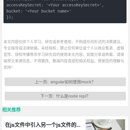
accessKeySecret: '<Your accessKeySecret>',

bucket: '<Your bucket name>'

});
本文内容仅供个人学习、研究或参考使用，不构成任何形式的决策建议、
专业指导或法律依据。未经授权，禁止任何单位或个人以商业售卖、虚假
宣传、侵权传播等非学习研究目的使用本文内容。如需分享或转载，请保
留原文来源信息，不得篡改、删减内容或侵犯相关权益。感谢您的理解与
支持！
上一页:
angular如何使用mock？
下一页:
什么是node repl？
相关推荐
在js文件中引入另一个js文件的实现方法总汇