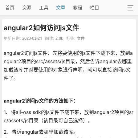
首页
资源
工具
文章
教程
栏目
angular2如何访问js文件
更新日期:
2020-01-24
阅读:
2.8k
标签:
文件
angular2访问js文件：先将要使用的js文件下载下来，放到a
ngular2项目的src/assets/js目录，然后告诉angular去哪里
加载该库并对要使用的对象进行声明，就可以直接访问js文
件了。
angular2访问js文件的方法如下：
1、将ali-oss sdk的js文件下载下来，放到angular2项目的sr
c/assets/js目录（该目录可自己选择）。
2、告诉angular去哪里加载该库。