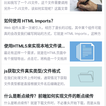
比如我写了一个JS文件，这个文件需要调用
另外一个JS文件，该如何实现呢？这篇文章
主要介绍：在js文件中引入另一个js文件的实
现
如何使用 HTML Imports？
Web 组件从第一次被引入，经历了漫长的过程。其中某个组件可能
真的会改变我们编写网站的方式，它就是 HTML Imports 。这种方
法允许我们将 HTML 文档导入到其他的 HTML 文档中去
使用HTML5来实现本地文件读取和写入
最近有这样一个需求，就是在HTML页面中
有个按钮导出，点击它，将构造一个文档并
存储到本地文件系统中。另外还有个按钮，
点击它，从本地文件系统中读取一个文件并
js获取文件真实类型/文件格式
对内容进行分析。
在我们处理文件上传时候，通常情况下获取
文件类型都是直接根据文件名后缀确定的，
但是后缀名是可以随意修改的，比如界面要
上传的是图片文件，如果客户端将一个exe
什么是断点续传？前端如何实现文件的断点续传
文件改为gif后缀的文件，它照样可以上传上
什么是断点续传？就是下载文件时，不必重头开始下载，而是从指