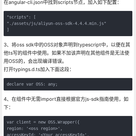
在angular-cli.json中找到scripts节点，加入如下配置：
"scripts": [

"./assets/js/aliyun-oss-sdk-4.4.4.min.js"

]
3、将oss sdk中的OSS对象声明到typescript中，以便在其
他ts写的组件中使用。如果不加该声明在其他组件是无法使
用OSS的，会出现编译错误。
打开typings.d.ts加入下面这段：
declare var OSS: any;
4、在组件中无需import直接根据官方js-sdk指南使用，如
下：
var client = new OSS.Wrapper({

region: '<oss region>',

accessKeyId: '<Your accessKeyId>',
