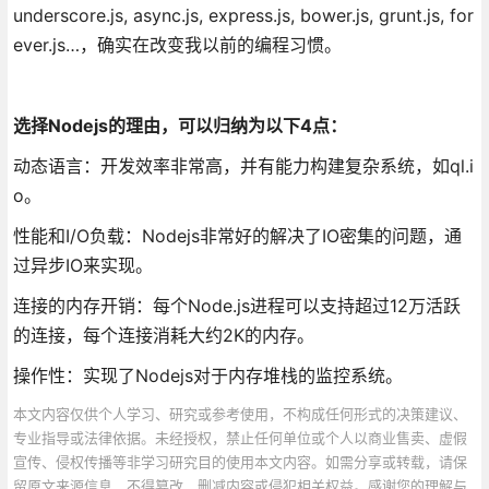
underscore.js, async.js, express.js, bower.js, grunt.js, for
ever.js…，确实在改变我以前的编程习惯。
选择Nodejs的理由，可以归纳为以下4点：
动态语言：开发效率非常高，并有能力构建复杂系统，如ql.i
o。
性能和I/O负载：Nodejs非常好的解决了IO密集的问题，通
过异步IO来实现。
连接的内存开销：每个Node.js进程可以支持超过12万活跃
的连接，每个连接消耗大约2K的内存。
操作性：实现了Nodejs对于内存堆栈的监控系统。
本文内容仅供个人学习、研究或参考使用，不构成任何形式的决策建议、
专业指导或法律依据。未经授权，禁止任何单位或个人以商业售卖、虚假
宣传、侵权传播等非学习研究目的使用本文内容。如需分享或转载，请保
留原文来源信息，不得篡改、删减内容或侵犯相关权益。感谢您的理解与