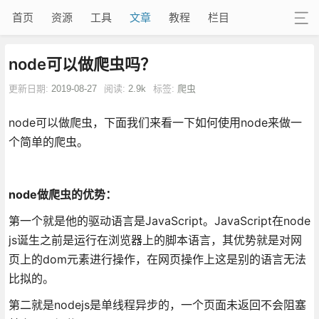
首页
资源
工具
文章
教程
栏目
node可以做爬虫吗？
更新日期:
2019-08-27
阅读:
2.9k
标签:
爬虫
node可以做爬虫，下面我们来看一下如何使用node来做一
个简单的爬虫。
node做爬虫的优势：
第一个就是他的驱动语言是JavaScript。JavaScript在node
js诞生之前是运行在浏览器上的脚本语言，其优势就是对网
页上的dom元素进行操作，在网页操作上这是别的语言无法
比拟的。
第二就是nodejs是单线程异步的，一个页面未返回不会阻塞