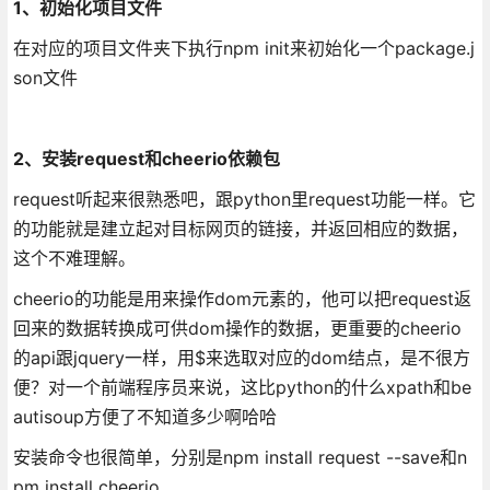
1、初始化项目文件
在对应的项目文件夹下执行npm init来初始化一个package.j
son文件
2、安装request和cheerio依赖包
request听起来很熟悉吧，跟python里request功能一样。它
的功能就是建立起对目标网页的链接，并返回相应的数据，
这个不难理解。
cheerio的功能是用来操作dom元素的，他可以把request返
回来的数据转换成可供dom操作的数据，更重要的cheerio
的api跟jquery一样，用$来选取对应的dom结点，是不很方
便？对一个前端程序员来说，这比python的什么xpath和be
autisoup方便了不知道多少啊哈哈
安装命令也很简单，分别是npm install request --save和n
pm install cheerio