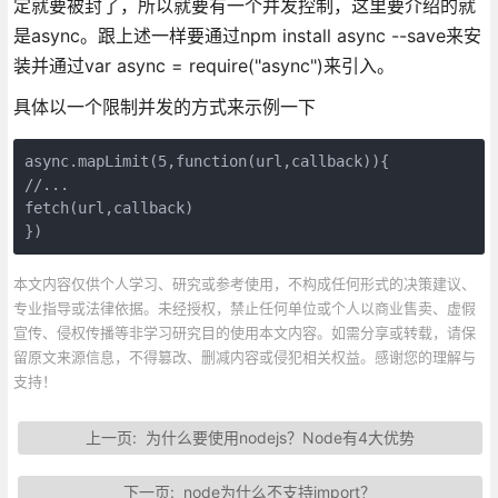
定就要被封了，所以就要有一个并发控制，这里要介绍的就
是async。跟上述一样要通过npm install async --save来安
装并通过var async = require("async")来引入。
具体以一个限制并发的方式来示例一下
async.mapLimit(5,function(url,callback)){

//...

fetch(url,callback)

})
本文内容仅供个人学习、研究或参考使用，不构成任何形式的决策建议、
专业指导或法律依据。未经授权，禁止任何单位或个人以商业售卖、虚假
宣传、侵权传播等非学习研究目的使用本文内容。如需分享或转载，请保
留原文来源信息，不得篡改、删减内容或侵犯相关权益。感谢您的理解与
支持！
上一页:
为什么要使用nodejs？Node有4大优势
下一页:
node为什么不支持import？