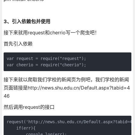
3、引入依赖包并使用
接下来就用request和cherrio写一个爬虫吧！
首先引入依赖
var request = require("request");

var cheerio = require("cheerio");
接下来就以爬取我们学校的新闻页为例吧，我们学校的新闻
页面链接是http://news.shu.edu.cn/Default.aspx?tabid=4
46
然后调用request的接口
request('http://news.shu.edu.cn/Default.aspx?tabid=44
    if(err){

        console.log(err);
