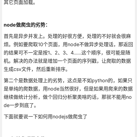
其它页面加载。
node做爬虫的劣势：
首先是异步并发上。处理的好很方便，处理的不好就会很麻
烦。例如要爬取10个页面，用node不做异步处理话，那返回
的结果可不一定是按1、2、3、4……这个顺序，很可能是随
机。解决的办法就是增加一个页面的序列戳，让爬取的数据
生成csv文件，然后重新排序。
第二个是数据处理上的劣势，这点是不如python的，如果只
是单纯的爬数据，用node当然很好，但是如果用爬来的数据
继续做统计分析，做个回归分析聚类啥的话，那就不能用no
de一步到底了。
下面就要说一下如何用nodejs做爬虫了