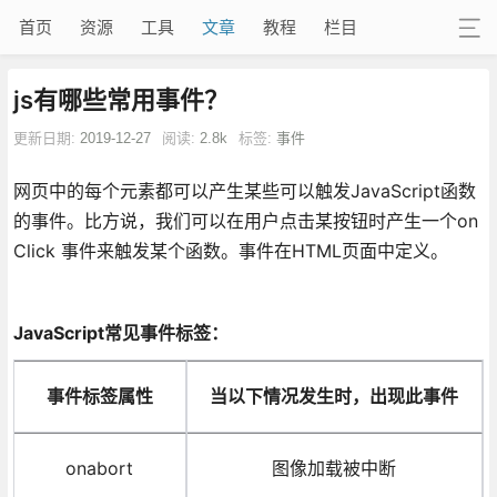
首页
资源
工具
文章
教程
栏目
js有哪些常用事件？
更新日期:
2019-12-27
阅读:
2.8k
标签:
事件
网页中的每个元素都可以产生某些可以触发JavaScript函数
的事件。比方说，我们可以在用户点击某按钮时产生一个on
Click 事件来触发某个函数。事件在HTML页面中定义。
JavaScript常见事件标签：
事件标签属性
当以下情况发生时，出现此事件
onabort
图像加载被中断