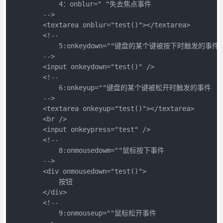
            4：onblur=" "失去焦点事件

        -->

        <textarea onblur="test()"></textarea>

        <!--

            5:onkeydown=""键盘的某个键被按下时触发的事件

        -->

        <input onkeydown="test()" />

        <!--

            6:onkeyup=""键盘的某个键被松开时触发的事件

        -->

        <textarea onkeyup="test()"></textarea>

        <br />

        <input onkeypress="test" />

        <!--

            8:onmousedowm=""鼠标按下事件

        -->

        <div onmousedown="test()">

            按钮

        </div>

        <!--

            9:onmouseup=""鼠标松开事件
