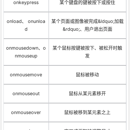
onkeypress
某个键盘的键被按下或按住
onload、 onunloa
某个页面或图像被完成&ldquo;加载
d
&rdquo;、用户退出页面
onmousedown、o
某个鼠标按键被按下、被松开时触
nmouseup
发
onmousemove
鼠标被移动
onmouseout
鼠标从某元素移开
onmouseover
鼠标被移到某元素之上