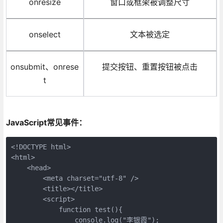
onresize
窗口或框架被调整尺寸
onselect
文本被选定
onsubmit、onrese
提交按钮、重置按钮被点击
t
JavaScript常见事件：
<!DOCTYPE html>

<html>

    <head>

        <meta charset="utf-8" />

        <title></title>

        <script>

            function test(){

                console.log("李银霞");
