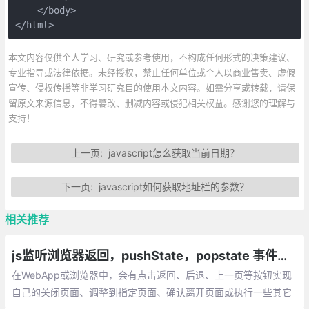
    </body>

</html>
本文内容仅供个人学习、研究或参考使用，不构成任何形式的决策建议、
专业指导或法律依据。未经授权，禁止任何单位或个人以商业售卖、虚假
宣传、侵权传播等非学习研究目的使用本文内容。如需分享或转载，请保
留原文来源信息，不得篡改、删减内容或侵犯相关权益。感谢您的理解与
支持！
上一页:
javascript怎么获取当前日期？
下一页:
javascript如何获取地址栏的参数？
相关推荐
js监听浏览器返回，pushState，popstate 事件，window.history对象
在WebApp或浏览器中，会有点击返回、后退、上一页等按钮实现
自己的关闭页面、调整到指定页面、确认离开页面或执行一些其它