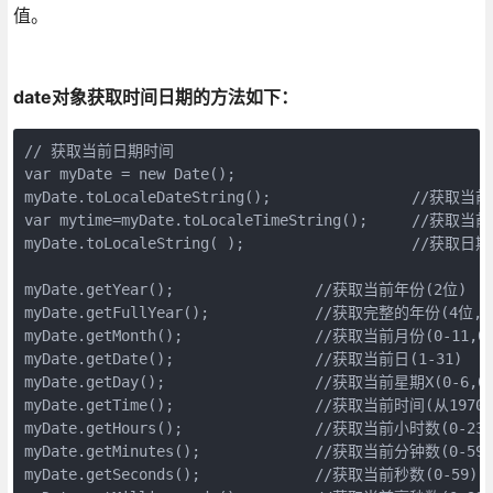
值。
date对象获取时间日期的方法如下：
// 获取当前日期时间

var myDate = new Date();

myDate.toLocaleDateString();                //获取当
var mytime=myDate.toLocaleTimeString();     //获取当
myDate.toLocaleString( );                   //获取日
myDate.getYear();                //获取当前年份(2位)

myDate.getFullYear();            //获取完整的年份(4位,19
myDate.getMonth();               //获取当前月份(0-11,0
myDate.getDate();                //获取当前日(1-31)

myDate.getDay();                 //获取当前星期X(0-6,
myDate.getTime();                //获取当前时间(从197
myDate.getHours();               //获取当前小时数(0-23)

myDate.getMinutes();             //获取当前分钟数(0-59)

myDate.getSeconds();             //获取当前秒数(0-59)
