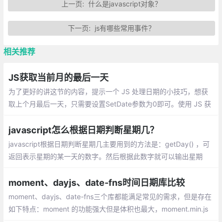
上一页:
什么是javascript对象？
下一页:
js有哪些常用事件？
相关推荐
JS获取当前月的最后一天
为了更好的讲这节的内容，提示一个 JS 处理日期的小技巧，想获
取上个月最后一天，只需要设置SetDate参数为0即可。使用 JS 获
取当前月的最后一天，咱们通常的思路先获取下个月的第一天
javascript怎么根据日期判断星期几？
javascript根据日期判断星期几主要用到的方法是：getDay() ，可
返回表示星期的某一天的数字。然后根据此数字就可以输出星期
几。
moment、dayjs、date-fns时间日期库比较
moment、dayjs、date-fns三个库都能满足常见的需求，但是存在
如下特点：moment 的功能强大但是体积也最大，moment.min.js
的体积为51K，dayjs.min.js 体积为7K，date-fns由于是模块化加