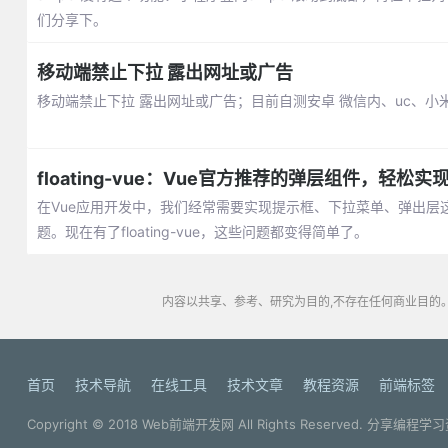
们分享下。
移动端禁止下拉 露出网址或广告
移动端禁止下拉 露出网址或广告；目前自测安卓 微信内、uc、小
floating-vue：Vue官方推荐的弹层组件，轻松实现
在Vue应用开发中，我们经常需要实现提示框、下拉菜单、弹出
题。现在有了floating-vue，这些问题都变得简单了。
内容以共享、参考、研究为目的,不存在任何商业目的。
首页
技术导航
在线工具
技术文章
教程资源
前端标签
Copyright © 2018
Web前端开发网
All Rights Reserved