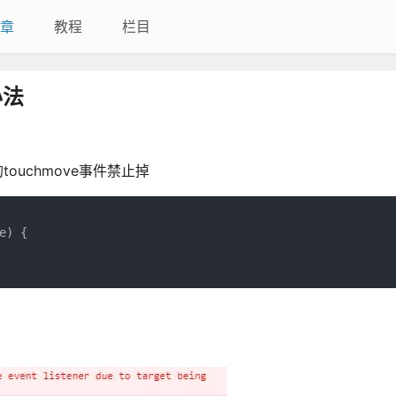
章
教程
栏目
办法
ouchmove事件禁止掉
) {
