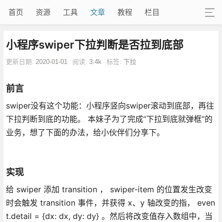
首页
资源
工具
文章
教程
栏目
小程序swiper下拉判断是否拉到底部
更新日期:
2020-01-01
阅读:
3.4k
标签:
下拉
前言
swiper没有这个功能：小程序竖向swiper滚动到底部，再往
下拉判断到底的功能。 本妹子为了完成“下拉到底就弹框”的
业务，想了下面的办法，给小伙伴们分享下。
实现
给 swiper 添加 transition ， swiper-item 的位置发生改变
时会触发 transition 事件，并获得 x、y 轴改变的指， even
t.detail = {dx: dx, dy: dy} 。然后将改变值存入数组中，当