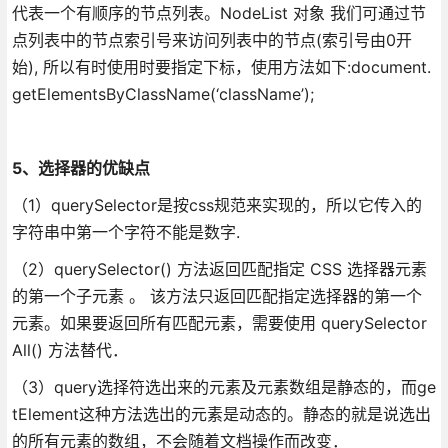
代表一个有顺序的节点列表。NodeList 对象 我们可通过节
点列表中的节点索引号来访问列表中的节点(索引号由0开
始), 所以有时使用时要指定下标，使用方法如下:document.
getElementsByClassName(‘className’);
5、选择器的优缺点
（1）querySelector是按css规范来实现的，所以它传入的
字符串中第一个字符不能是数字.
（2）querySelector() 方法返回匹配指定 CSS 选择器元素
的第一个子元素 。 该方法只返回匹配指定选择器的第一个
元素。如果要返回所有匹配元素，需要使用 querySelector
All() 方法替代．
（3）query选择符选出来的元素及元素数组是静态的，而ge
tElement这种方法选出的元素是动态的。静态的就是说选出
的所有元素的数组，不会随着文档操作而改变．