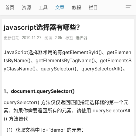
首页
资源
工具
文章
教程
栏目
javascript选择器有哪些？
更新日期:
2019-11-27
阅读:
2.8k
标签:
选择器
JavaScript选择器常用的有getElementById()、getElemen
tsByName()、getElementsByTagName()、getElementsB
yClassName()、querySelector()、querySelectorAll()。
1、document.querySelector()
querySelector() 方法仅仅返回匹配指定选择器的第一个元
素。如果你需要返回所有的元素，请使用 querySelectorAll
() 方法替代
（1）获取文档中 id=“demo” 的元素：