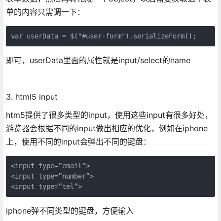
单的内容只需调一下：
var userData = $("#user-form").serializeForm();
即可，userData里面的属性就是input/select的name
3. html5 input
htm5提供了很多类型的input，使用这些input有很多好处，
游览器会根据不同的input做出相应的优化，例如在iphone
上，使用不同的input会弹出不同的键盘：
<input type=”email”>

<input type=”number”>

<input type=”tel”>
iphone弹不同类型的键盘，方便输入