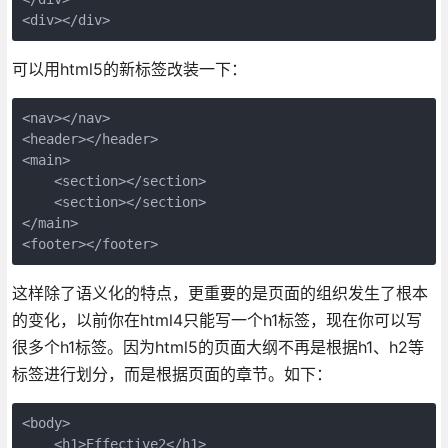
<div></div>
可以用html5的新标签改装一下：
<nav></nav>

<header></header>

<main>

    <section></section>

    <section></section>

</main>

<footer></footer>
这样除了语义化的特点，更重要的是页面的组织发生了根本
的变化，以前你在html4只能写一个h1标签，现在你可以写
很多个h1标签。因为html5的页面大纲不再是根据h1、h2等
标签进行划分，而是根据页面的章节。如下：
<body>

    <h1>Effective2</h1>
