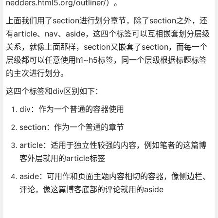
nedders.html5.org/outliner/）。
上面我们用了section进行划分章节，除了section之外，还
有article、nav、aside，这四个标签可以互相嵌套划分层级
关系，就像上面那样，section又嵌套了section，而每一个
层级都可以任意使用h1~h5标签，同一个层级根据标题标签
的主次进行划分。
这四个标签和div区别如下：
div：作为一个普通的容器使用
section：作为一个普通的章节
article：适用于独立性较强的内容，例如笔者的这篇博
客外层就用的article标签
aside：可用作和页面主题内容相切的容器，像侧边栏、
评论，像这篇博客底部的评论就用的aside