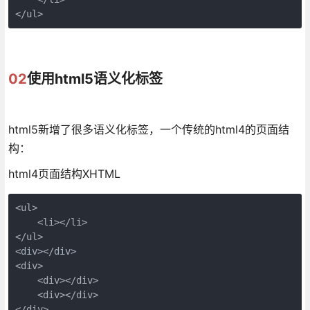
</ul>
02
使用html5语义化标签
html5新增了很多语义化标签，一个传统的html4的页面结
构：
html4页面结构XHTML
<ul>

    <li></li>

</ul>

<div></div>

<div>

    <div></div>

    <div></div>

</div>
