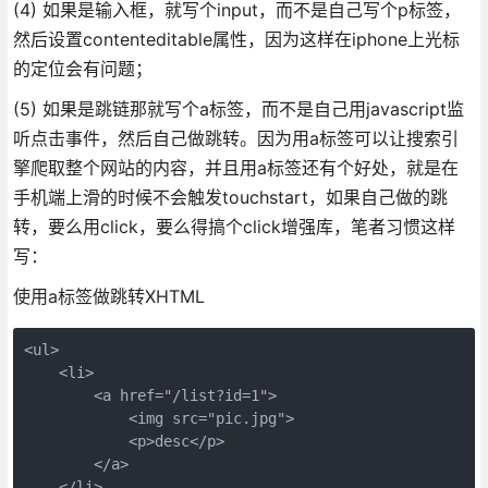
(4) 如果是输入框，就写个input，而不是自己写个p标签，
然后设置contenteditable属性，因为这样在iphone上光标
的定位会有问题；
(5) 如果是跳链那就写个a标签，而不是自己用javascript监
听点击事件，然后自己做跳转。因为用a标签可以让搜索引
擎爬取整个网站的内容，并且用a标签还有个好处，就是在
手机端上滑的时候不会触发touchstart，如果自己做的跳
转，要么用click，要么得搞个click增强库，笔者习惯这样
写：
使用a标签做跳转XHTML
<ul>

    <li>

        <a href="/list?id=1">

            <img src="pic.jpg">

            <p>desc</p>

        </a>

    </li>
