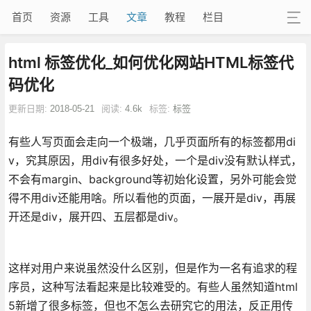
首页
资源
工具
文章
教程
栏目
html 标签优化_如何优化网站HTML标签代
码优化
更新日期:
2018-05-21
阅读:
4.6k
标签:
标签
有些人写页面会走向一个极端，几乎页面所有的标签都用di
v，究其原因，用div有很多好处，一个是div没有默认样式，
不会有margin、background等初始化设置，另外可能会觉
得不用div还能用啥。所以看他的页面，一展开是div，再展
开还是div，展开四、五层都是div。
这样对用户来说虽然没什么区别，但是作为一名有追求的程
序员，这种写法看起来是比较难受的。有些人虽然知道html
5新增了很多标签，但也不怎么去研究它的用法，反正用传