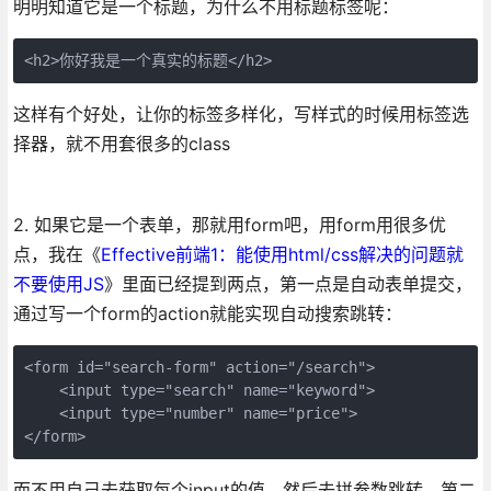
明明知道它是一个标题，为什么不用标题标签呢：
<h2>你好我是一个真实的标题</h2>
这样有个好处，让你的标签多样化，写样式的时候用标签选
择器，就不用套很多的class
2. 如果它是一个表单，那就用form吧，用form用很多优
点，我在《
Effective前端1：能使用html/css解决的问题就
不要使用JS
》里面已经提到两点，第一点是自动表单提交，
通过写一个form的action就能实现自动搜索跳转：
<form id="search-form" action="/search">

    <input type="search" name="keyword">

    <input type="number" name="price">

</form>
而不用自己去获取每个input的值，然后去拼参数跳转。第二