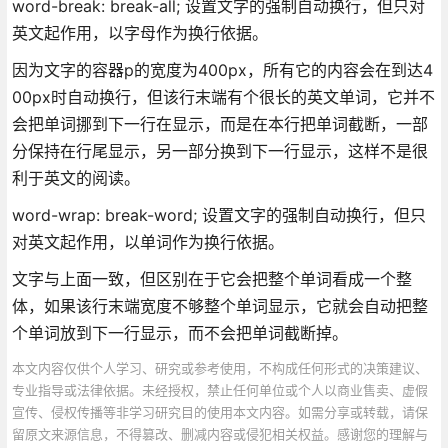
word-break: break-all; 设置文字的强制自动换行，但只对
英文起作用，以字母作为换行依据。
因为文字的容器p的宽度为400px，所有它的内容会在到达4
00px时自动换行，但该行末端有个很长的英文单词，它并不
会把单词挪到下一行在显示，而是在本行把单词截断，一部
分保持在行尾显示，另一部分换到下一行显示，这样不是很
利于英文的阅读。
word-wrap: break-word; 设置文字的强制自动换行，但只
对英文起作用，以单词作为换行依据。
文字与上面一致，但区别在于它会把整个单词看成一个整
体，如果该行末端宽度不够整个单词显示，它就会自动把整
个单词放到下一行显示，而不会把单词截断掉。
本文内容仅供个人学习、研究或参考使用，不构成任何形式的决策建议、
专业指导或法律依据。未经授权，禁止任何单位或个人以商业售卖、虚假
宣传、侵权传播等非学习研究目的使用本文内容。如需分享或转载，请保
留原文来源信息，不得篡改、删减内容或侵犯相关权益。感谢您的理解与