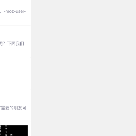
oz-user-
呢？下面我们
有需要的朋友可