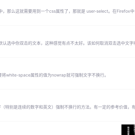
要用到一个css属性了，那就是 user-select。在Firefox中，-m
默认选中你双击的文本，这种感觉有点不太好。该如何取消双击选中文字
将white-space属性的值为nowrap就可强制文字不换行。
文字（特别是连续的数字和英文）强制不换行的方法。有一定的参考价值，