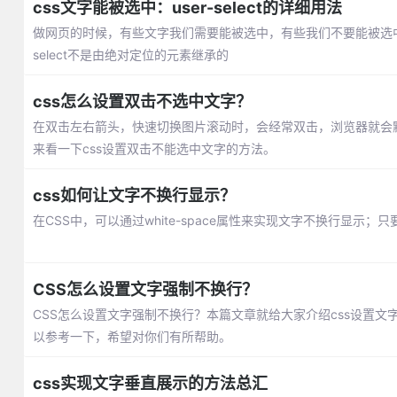
css文字能被选中：user-select的详细用法
做网页的时候，有些文字我们需要能被选中，有些我们不要能被选中，那么这就需
select不是由绝对定位的元素继承的
css怎么设置双击不选中文字？
在双击左右箭头，快速切换图片滚动时，会经常双击，浏览器就会
来看一下css设置双击不能选中文字的方法。
css如何让文字不换行显示？
在CSS中，可以通过white-space属性来实现文字不换行显示；只要
CSS怎么设置文字强制不换行？
CSS怎么设置文字强制不换行？本篇文章就给大家介绍css设置
以参考一下，希望对你们有所帮助。
css实现文字垂直展示的方法总汇