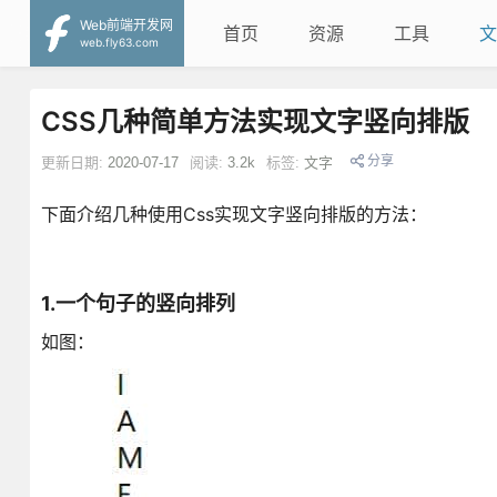
Web前端开发网
首页
资源
工具
文
web.fly63.com
CSS几种简单方法实现文字竖向排版
分享
更新日期:
2020-07-17
阅读:
3.2k
标签:
文字
下面介绍几种使用Css实现文字竖向排版的方法：
1.一个句子的竖向排列
如图：