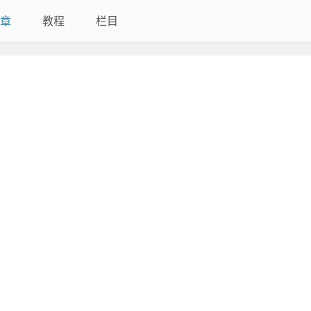
章
教程
栏目