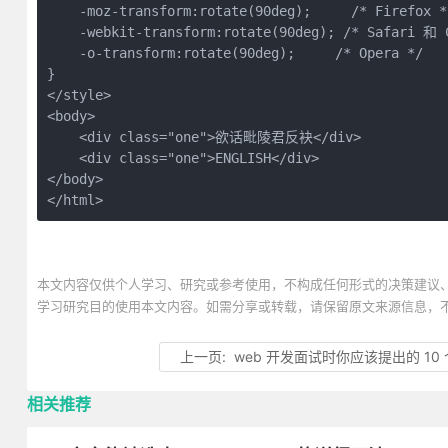
    -moz-transform:rotate(90deg);     /* Firefox */
    -webkit-transform:rotate(90deg); /* Safari 和 C
    -o-transform:rotate(90deg);     /* Opera */

}

</style>

<body>

    <div class="one">欲话毗陵君反袂</div>

    <div class="one">ENGLISH</div>

</body>

</html>
本文内容仅供个人学习、研究或参考使用，不构成任何形式的决策建议
学习研究目的使用本文内容。如需分享或转载，请保留原文来源信息，
上一页:
web 开发面试时你应该提出的 10
相关推荐