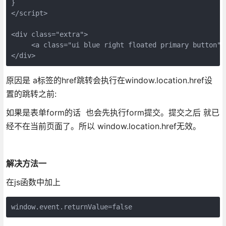
} 

</script>  

<div class="extra"> 

     <a class="ui blue right floated primary button"
</div>
原因是 a标签的href跳转会执行在window.location.href设
置的跳转之前:
如果是表单form的话 也会先执行form提交。提交之后 就已
经不在当前页面了。所以 window.location.href无效。
解决方法一
在js函数中加上
window.event.returnValue=false