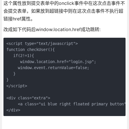
这个属性放到提交表单中的onclick事件中在这次点击事件不
会提交表单，如果放到超链接中则在这次点击事件不执行超
链接href属性。
改成如下代码后window.location.href成功跳转:
<script type="text/javascript"> 

function checkUser(){  

   if(2!=1){ 

      window.location.href="login.jsp";  

     window.event.returnValue=false; 

   } 

} 

</script>  

<div class="extra"> 

     <a class="ui blue right floated primary button"
</div>