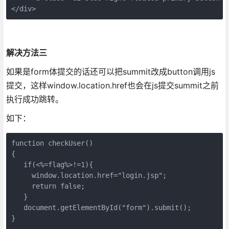
</div>
解决方法三
如果是form体提交的话还可以把summit改成button调用js
提交，这样window.location.href也会在js提交summit之前
执行成功跳转。
如下：
function checkUser() 

{  

   if(<%=flag%>!=1){ 

     window.location.href="login.jsp"; 

     return false; 

   } 

   document.getElementById("form").submit(); 

} 
