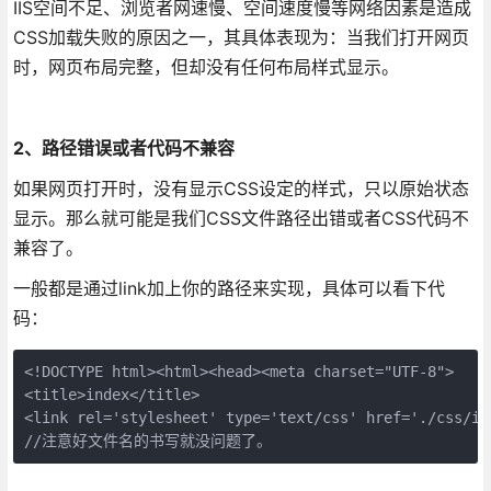
IIS空间不足、浏览者网速慢、空间速度慢等网络因素是造成
CSS加载失败的原因之一，其具体表现为：当我们打开网页
时，网页布局完整，但却没有任何布局样式显示。
2、路径错误或者代码不兼容
如果网页打开时，没有显示CSS设定的样式，只以原始状态
显示。那么就可能是我们CSS文件路径出错或者CSS代码不
兼容了。
一般都是通过link加上你的路径来实现，具体可以看下代
码：
<!DOCTYPE html><html><head><meta charset="UTF-8">

<title>index</title>

<link rel='stylesheet' type='text/css' href='./css/ind
//注意好文件名的书写就没问题了。