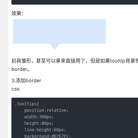
效果：
初具雏形，甚至可以拿来直接用了，但是如果tooltip
border。
3.添加border
css:
.tooltips{

    position:relative;

    width:300px;

    height:80px;

    line-height:60px;

    background:#D7E7FC;
