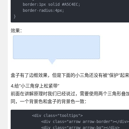
    border:1px solid #A5C4EC;

    border-radius:4px;

效果：
盒子有了边框效果，但是下面的小三角还没有被“保护”起
4.给“小三角穿上松紧带”
前面在讲解原理时我们已经说过，需要使用两个三角形叠加
同，一个背景色和盒子的背景色一致：
        <div class="tooltips">

            <div class="arrow arrow-border"></div>

            <div class="arrow arrow-bg"></div>
