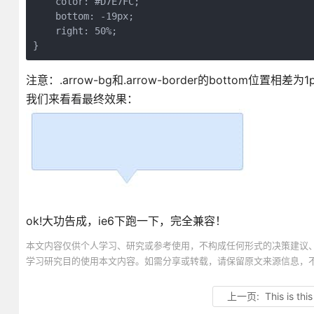
    color: #D7E7FC;

    bottom: -19px;

    right: 50%;

注意：.arrow-bg和.arrow-border的bottom位
我们来看看最终效果：
ok!大功告成，ie6下跑一下，完全兼容！
本文内容仅供个人学习、研究或参考使用，不构成任何形式的决策建议
学习研究目的使用本文内容。如需分享或转载，请保留原文来源信息，
上一页:
This is this