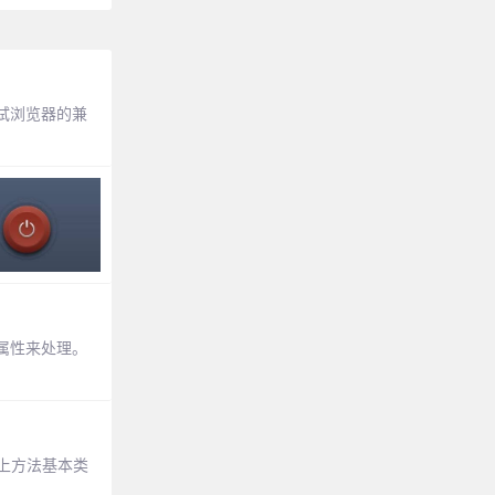
试浏览器的兼
o属性来处理。
网上方法基本类