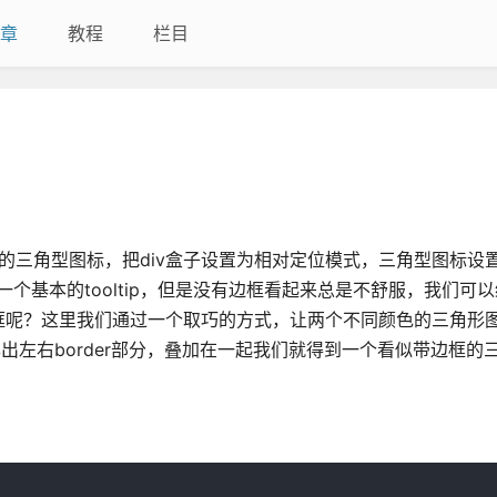
章
教程
栏目
得到的三角型图标，把div盒子设置为相对定位模式，三角型图标设
个基本的tooltip，但是没有边框看起来总是不舒服，我们可以给
框呢？这里我们通过一个取巧的方式，让两个不同颜色的三角形
，只露出左右border部分，叠加在一起我们就得到一个看似带边框