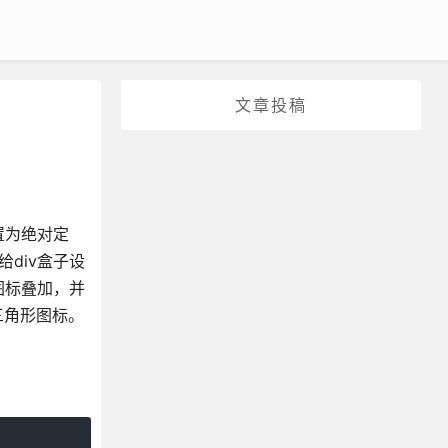
文章投稿
置为绝对定
div盒子设
图标叠加，并
的三角形图标。