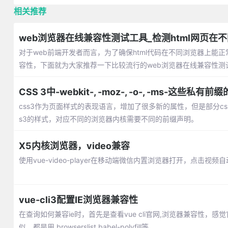
相关推荐
web浏览器在线兼容性测试工具_检测html网页在
对于web前端开发者而言，为了确保html代码在不同浏览器上
容性，下面就为大家推荐一下比较流行的web浏览器在线兼容性测
CSS 3中-webkit-, -moz-, -o-, -ms-这些私
css3作为页面样式的表现语言，增加了很多新的属性，但是部分c
s3的样式，对应不同的浏览器内核需要不同的前缀声明。
X5内核浏览器，video兼容
使用vue-video-player在移动端微信内置浏览器打开，点击视频
vue-cli3配置IE浏览器兼容性
在查询如何兼容ie时，首先是查看vue cli官网,浏览器兼容
似，都是用 browserslist,babel-polyfill等