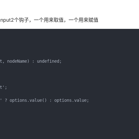
input2个钩子，一个用来取值，一个用来赋值
t, nodeName) : undefined;

';

' ? options.value() : options.value;
