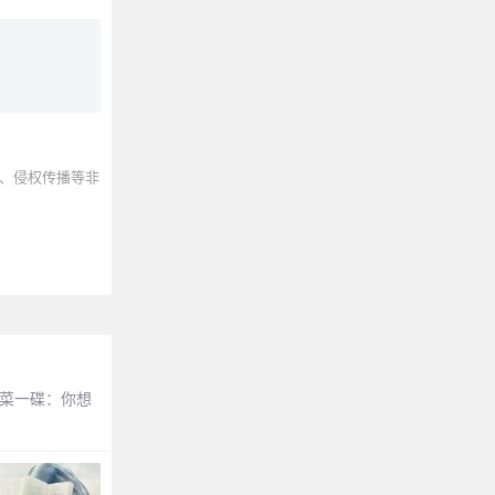
、侵权传播等非
？小菜一碟：你想