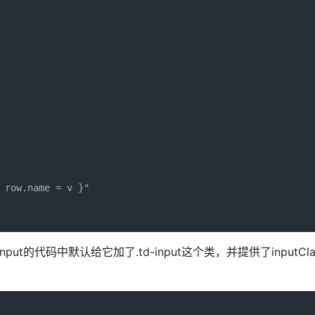
 row.name = v }"

put的代码中默认给它加了.td-input这个类，并提供了inputCl