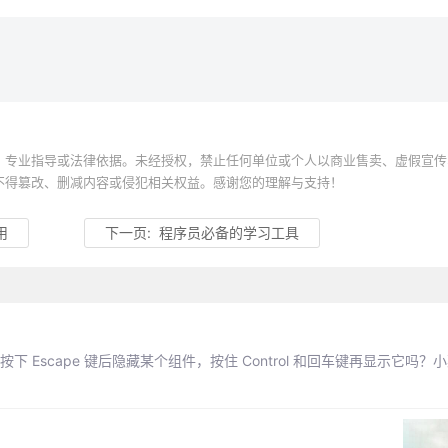
、专业指导或法律依据。未经授权，禁止任何单位或个人以商业售卖、虚假宣传
不得篡改、删减内容或侵犯相关权益。感谢您的理解与支持！
用
下一页:
程序员必备的学习工具
下 Escape 键后隐藏某个组件，按住 Control 和回车键再显示它吗