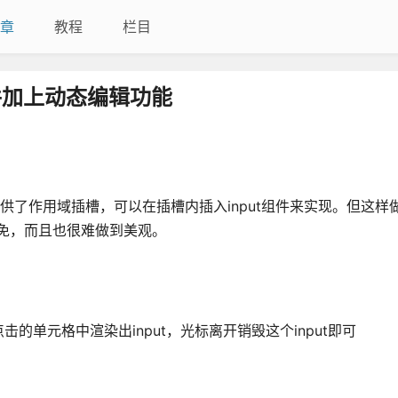
章
教程
栏目
组件加上动态编辑功能
供了作用域插槽，可以在插槽内插入input组件来实现。但这样
避免，而且也很难做到美观。
单元格中渲染出input，光标离开销毁这个input即可