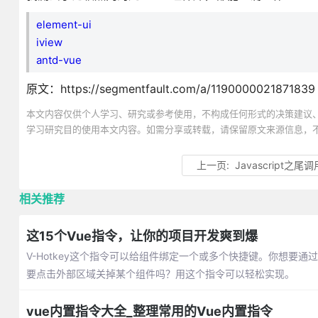
element-ui
iview
antd-vue
原文：https://segmentfault.com/a/1190000021871839
本文内容仅供个人学习、研究或参考使用，不构成任何形式的决策建议
学习研究目的使用本文内容。如需分享或转载，请保留原文来源信息，
上一页:
Javascript之尾调
相关推荐
这15个Vue指令，让你的项目开发爽到爆
V-Hotkey这个指令可以给组件绑定一个或多个快捷键。你想要通过按
要点击外部区域关掉某个组件吗？用这个指令可以轻松实现。
vue内置指令大全_整理常用的Vue内置指令