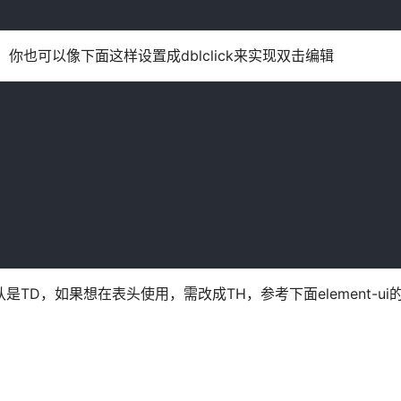
，你也可以像下面这样设置成dblclick来实现双击编辑
是TD，如果想在表头使用，需改成TH，参考下面element-ui