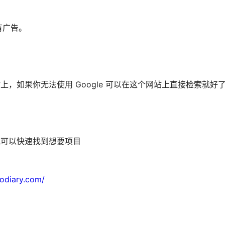
有广告。
上，如果你无法使用 Google 可以在这个网站上直接检索就好
通过他可以快速找到想要项目
odiary.com/