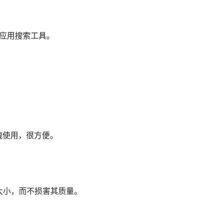
设备的应用搜索工具。
拽使用，很方便。
图片大小，而不损害其质量。