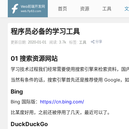
Web前端开发网
首页
资源
工具
文
web.fly63.com
程序员必备的学习工具
分享
更新日期:
2020-01-01
阅读:
3.7k
标签:
工具
01 搜索资源网站
学习技术过程我们经常需要使用搜索引擎来检索资料，国
当然有条件的话，搜索引擎首先还是推荐使用 Google
Bing
Bing 国际版：
https://cn.bing.com/
比某度好用，之前还被停用了几天，最近可以了。
DuckDuckGo