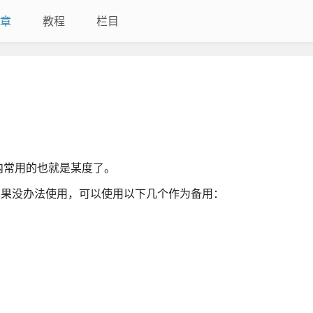
章
教程
栏目
内常用的也就是某度了。
，如果没办法使用，可以使用以下几个作为备用：