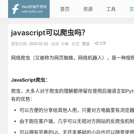
Web前端开发网
首页
资源
工具
文
web.fly63.com
javascript可以爬虫吗？
分享
更新日期:
2020-01-02
阅读:
3.4k
标签:
爬虫
网络爬虫（又被称为网页蜘蛛，网络机器人），是一种按
JavaScript爬虫：
爬虫，大多人对于爬虫的理解都停留在使用后端语言如Pytho
有的优势：
可以方便的分享给其他人用，只要对方电脑里有浏览
由于跑在客户端，几乎可以无视对方网站的反爬虫机
可以拥有完善的UI，无开发基础的小白也可以随意使