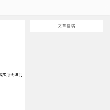
文章投稿
端爬虫所无法拥