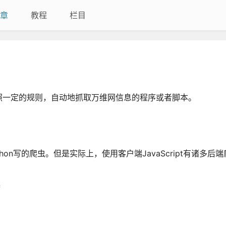
章
教程
栏目
照一定的规则，自动地抓取万维网信息的程序或者脚本。
n写的爬虫。但是实际上，使用客户端JavaScript有诸多后
器
制
用