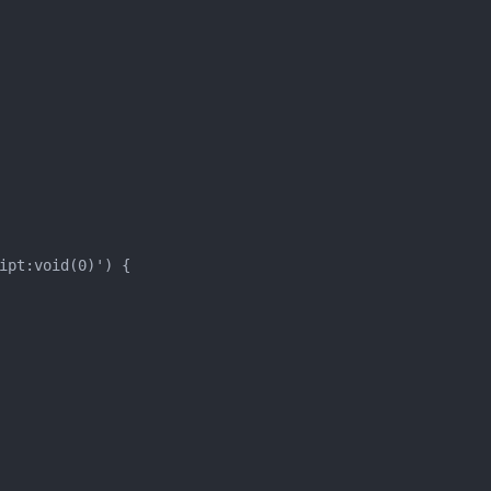
ipt:void(0)') {
