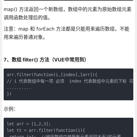
map() 方法返回一个新数组，数组中的元素为原始数组元素
调用函数处理后的值。
注意：map 和 forEach 方法都是只能用来遍历数组，不能
用来遍历普通对象。
7、数组 filter() 方法（VUE中常用到）
arr.filter(function(i,[index],[arr]){    

// i 代表数组中每一项 必须  index 代表数组中元素的下标 可
..........

})
示例：
let arr = [1,2,3];

let tt = arr.filter(function(i){

 return i>1;  //遍历数组中是所有元素返回大于1的元素
