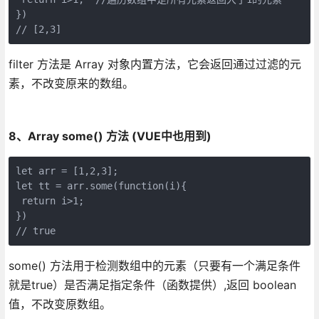
})

// [2,3]
filter 方法是 Array 对象内置方法，它会返回通过过滤的元
素，不改变原来的数组。
8、Array some() 方法 (VUE中也用到)
let arr = [1,2,3];

let tt = arr.some(function(i){

 return i>1;

})

// true
some() 方法用于检测数组中的元素（只要有一个满足条件
就是true）是否满足指定条件（函数提供）,返回 boolean
值，不改变原数组。