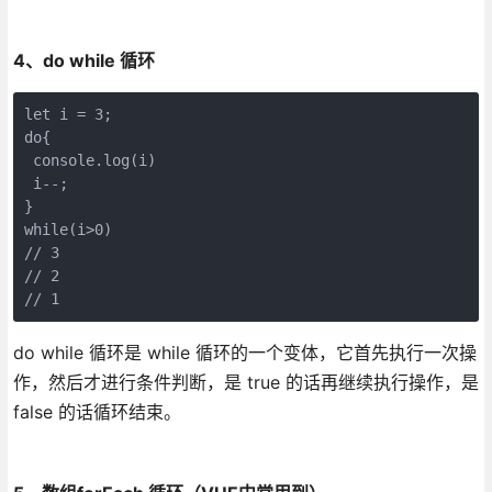
4、do while 循环
let i = 3;

do{

 console.log(i)

 i--;

}

while(i>0)

// 3

// 2

// 1
do while 循环是 while 循环的一个变体，它首先执行一次操
作，然后才进行条件判断，是 true 的话再继续执行操作，是
false 的话循环结束。