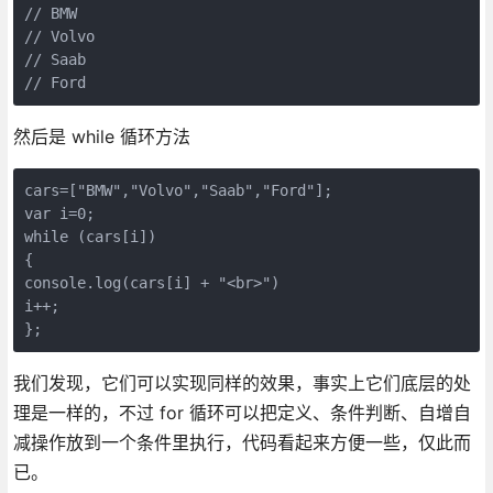
// BMW

// Volvo

// Saab

// Ford
然后是 while 循环方法
cars=["BMW","Volvo","Saab","Ford"];

var i=0;

while (cars[i])

{

console.log(cars[i] + "<br>")

i++;

};
我们发现，它们可以实现同样的效果，事实上它们底层的处
理是一样的，不过 for 循环可以把定义、条件判断、自增自
减操作放到一个条件里执行，代码看起来方便一些，仅此而
已。