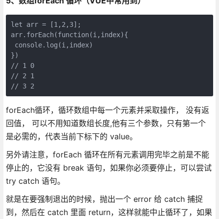
5、数组forEach 循环（VUE中常用到）
let arr = [1,2,3];

arr.forEach(function(i,index){

 console.log(i,index)

})

// 1 0

// 2 1

// 3 2
forEach循环，循环数组中每一个元素并采取操作， 没有返
回值， 可以不用知道数组长度,他有三个参数，只有第一个
是必需的，代表当前下标下的 value。
另外请注意，forEach 循环在所有元素调用完毕之前是不能
停止的，它没有 break 语句，如果你必须要停止，可以尝试
try catch 语句。
就是在要强制退出的时候，抛出一个 error 给 catch 捕捉
到，然后在 catch 里面 return，这样就能中止循环了，如果