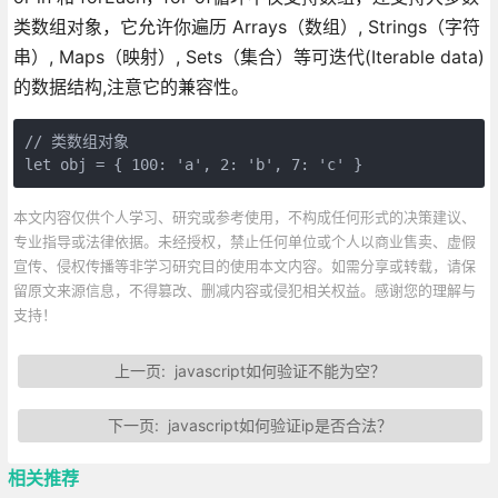
类数组对象，它允许你遍历 Arrays（数组）, Strings（字符
串）, Maps（映射）, Sets（集合）等可迭代(Iterable data)
的数据结构,注意它的兼容性。
// 类数组对象

let obj = { 100: 'a', 2: 'b', 7: 'c' }
本文内容仅供个人学习、研究或参考使用，不构成任何形式的决策建议、
专业指导或法律依据。未经授权，禁止任何单位或个人以商业售卖、虚假
宣传、侵权传播等非学习研究目的使用本文内容。如需分享或转载，请保
留原文来源信息，不得篡改、删减内容或侵犯相关权益。感谢您的理解与
支持！
上一页:
javascript如何验证不能为空？
下一页:
javascript如何验证ip是否合法？
相关推荐