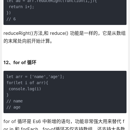
let ad = arr.reduceRight(function(i,j){

 return i+j;

})

// 6
reduceRight()方法,和 reduce() 功能是一样的，它是从数组
的末尾处向前开始计算。
12、for of 循环
let arr = ['name','age'];

for(let i of arr){

 console.log(i)

}

// name

// age
for of 循环是 Es6 中新增的语句，功能非常强大用来替代 f
or in 和 forEach，for-of循环不仅支持数组，还支持大多数