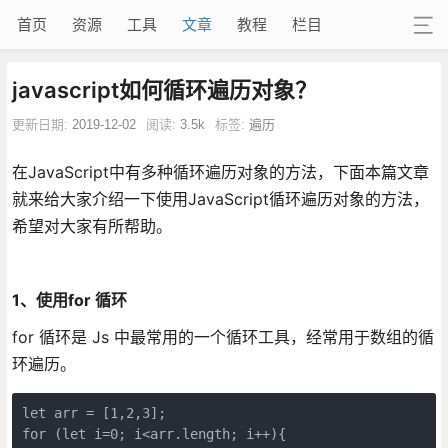
首页
资源
工具
文章
教程
栏目
javascript如何循环遍历对象？
更新日期:
2019-12-02
阅读:
3.5k
标签:
遍历
在JavaScript中有多种循环遍历对象的方法，下面本篇文章
就来给大家介绍一下使用JavaScript循环遍历对象的方法，
希望对大家有所帮助。
1、使用for 循环
for 循环是 Js 中最常用的一个循环工具，经常用于数组的循
环遍历。
let arr = [1,2,3];

for (let i=0; i<arr.length; i++){
