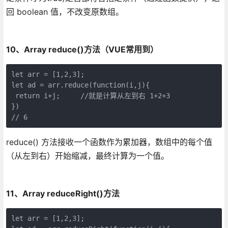
回 boolean 值，不改变原数组。
10、Array reduce()方法（VUE常用到）
let arr = [1,2,3];

let ad = arr.reduce(function(i,j){

 return i+j;     //就是计算从左到右 1+2+3

})

// 6
reduce() 方法接收一个函数作为累加器，数组中的每个值
（从左到右）开始缩减，最终计算为一个值。
11、Array reduceRight()方法
let arr = [1,2,3];
