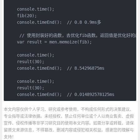
    console.time();

    fib(20);

    console.timeEnd():  // 0.8 0.9ms多

     // 使用封装好的函数，去优化fib函数。返回值是优化好的函数
    var result = men.memoize(fib);

    console.time();

    result(30);

    console.timeEnd();  // 8.54296875ms

    console.time();

    result(30);

    console.timeEnd();  // 0.014892578125ms
本文内容仅供个人学习、研究或参考使用，不构成任何形式的决策建议、
专业指导或法律依据。未经授权，禁止任何单位或个人以商业售卖、虚假
宣传、侵权传播等非学习研究目的使用本文内容。如需分享或转载，请保
留原文来源信息，不得篡改、删减内容或侵犯相关权益。感谢您的理解与
支持！