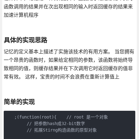
函数调用的结果并在次出现相同的输入时返回缓存的结果来
加速计算机程序
具体的实现思路
记忆的定义基本上描述了实施该技术的有用方案。 当您拥有
一个昂贵的函数时，如果给定相同的参数，该函数将始终导
致相同的值，则缓存结果并在下次调用它时返回缓存的值非
常有效。 这样，宝贵的时间不会浪费在重新计算值上
简单的实现
   ;(function(root){    // root 是一个对象

        // 把参数hash成32-bit数字

        // 拓展Stirng构造函数的原型对象
