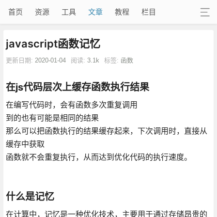
首页
资源
工具
文章
教程
栏目
javascript函数记忆
更新日期:
2020-01-04
阅读:
3.1k
标签:
函数
在js代码层次上缓存函数执行结果
在编写代码时，会有函数多次重复调用
到的也有可能是相同的结果
那么可以把函数执行的结果缓存起来，下次调用时，直接从
缓存中获取
函数就不会重复执行，从而达到优化代码的执行速度。
什么是记忆
在计算中，记忆是一种优化技术，主要用于通过存储昂贵的