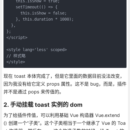
    this.isShow = true;

    setTimeout(() => {

      this.isShow = false;

    }, this.duration * 1000);

  },

};

</script>

<style lang='less' scoped>

// 样式略

</style>
现在 toast 本体完成了，但是它里面的数据目前没法改变，
因为我没有给它定义 props 属性。这不是 bug，而是，插件
并不是通过 pops 来传值的。
2. 手动挂载 toast 实例的 dom
为了给插件传值，可以利用基础 Vue 构造器 Vue.extend
() 创建一个“子类”。这个子类相当于一个继承了 Vue 的 Toa