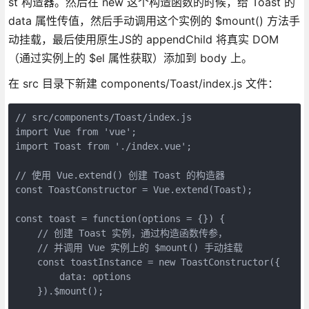
st 构造器。然后在 new 这个构造函数的时候，给 Toast 的
data 属性传值，然后手动调用这个实例的 $mount() 方法手
动挂载，最后使用原生JS的 appendChild 将真实 DOM
（通过实例上的 $el 属性获取）添加到 body 上。
在 src 目录下新建 components/Toast/index.js 文件：
// src/components/Toast/index.js

import Vue from 'vue';

import Toast from './index.vue';

// 使用 Vue.extend() 创建 Toast 的构造器

const ToastConstructor = Vue.extend(Toast);

const toast = function(options = {}) {

    // 创建 Toast 实例，通过构造函数传参，

    // 并调用 Vue 实例上的 $mount() 手动挂载

    const toastInstance = new ToastConstructor({

        data: options

    }).$mount();
