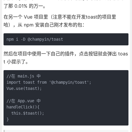
了那 0.01% 的万一。
在另一个 Vue 项目里（注意不能在开发toast的项目里
哈），从 npm 安装自己刚才发布的包：
npm i -D @champyin/toast
然后在项目中使用一下自己的插件，点击按钮就会弹出 toas
t 小提示了。
//在 main.js 中

import toast from '@champyin/toast';

Vue.use(toast);

//在 App.vue 中

handleClick(){

  this.$toast();

}