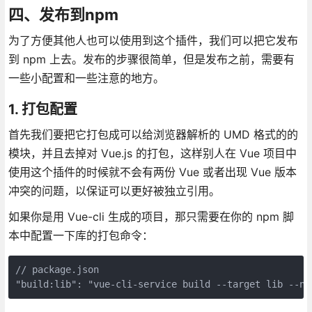
四、发布到npm
为了方便其他人也可以使用到这个插件，我们可以把它发布
到 npm 上去。发布的步骤很简单，但是发布之前，需要有
一些小配置和一些注意的地方。
1. 打包配置
首先我们要把它打包成可以给浏览器解析的 UMD 格式的的
模块，并且去掉对 Vue.js 的打包，这样别人在 Vue 项目中
使用这个插件的时候就不会有两份 Vue 或者出现 Vue 版本
冲突的问题，以保证可以更好被独立引用。
如果你是用 Vue-cli 生成的项目，那只需要在你的 npm 脚
本中配置一下库的打包命令：
// package.json

"build:lib": "vue-cli-service build --target lib --na