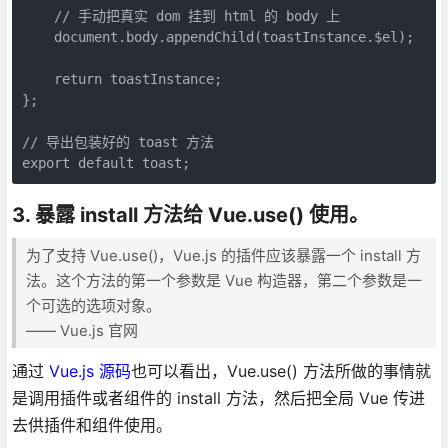
    // 手动把真实 dom 挂到 html 的 body 上

    document.body.appendChild(toastInstance.$el);

    return toastInstance;

};

// 导出包装好的 toast 方法

export default toast;
3. 暴露 install 方法给 Vue.use() 使用。
为了支持 Vue.use()，Vue.js 的插件应该暴露一个 install 方
法。这个方法的第一个参数是 Vue 构造器，第二个参数是一
个可选的选项对象。
—— Vue.js 官网
通过
Vue.js 源码
也可以看出，Vue.use() 方法所做的事情就
是调用插件或者组件的 install 方法，然后把全局 Vue 传进
去供插件和组件使用。