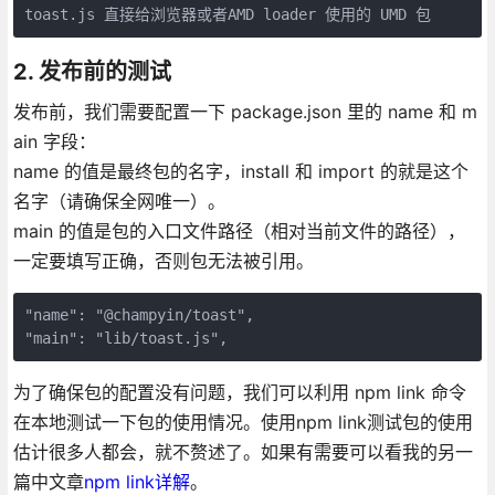
toast.js 直接给浏览器或者AMD loader 使用的 UMD 包
2. 发布前的测试
发布前，我们需要配置一下 package.json 里的 name 和 m
ain 字段：
name 的值是最终包的名字，install 和 import 的就是这个
名字（请确保全网唯一）。
main 的值是包的入口文件路径（相对当前文件的路径），
一定要填写正确，否则包无法被引用。
"name": "@champyin/toast",

"main": "lib/toast.js",
为了确保包的配置没有问题，我们可以利用 npm link 命令
在本地测试一下包的使用情况。使用npm link测试包的使用
估计很多人都会，就不赘述了。如果有需要可以看我的另一
篇中文章
npm link详解
。