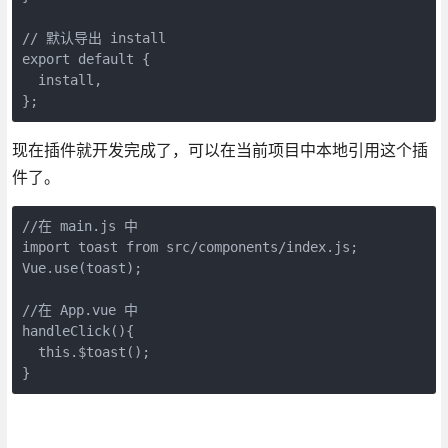
// 默认导出 install

export default {

  install,

};
现在插件就开发完成了，可以在当前项目中本地引用这个插
件了。
//在 main.js 中

import toast from src/components/index.js;

Vue.use(toast);

//在 App.vue 中

handleClick(){

  this.$toast();

}