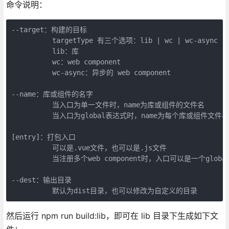
命令说明：
--target：构建的目标

          targetType 有三个选项：lib | wc | wc-async

          lib：库

          wc：web component

          wc-async：异步的 web component

--name：库或组件的名字

          当入口为单一文件时，name为库或组件的文件名

          当入口为global表达式时，name为每个库或组件文件
[entry]：打包入口

          可以是.vue文件，也可以是.js文件

          当注册多个web component时，入口可以是一个global表
--dest：输出目录

          默认为dist目录，也可以修改为自定义的目录
然后运行 npm run build:lib，即可在 lib 目录下生成如下文