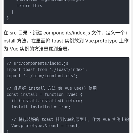
    return this

  }

}
在 src 目录下新建 components/index.js 文件，定义一个 i
nstall 方法，在里面将 toast 实例放到 Vue.prototype 上作
为 Vue 实例的方法暴露到全局。
// src/components/index.js

import toast from './Toast/index';

import '../icon/iconfont.css';

// 准备好 install 方法 给 Vue.use() 使用

const install = function (Vue) {

  if (install.installed) return;

  install.installed = true;

  // 将包装好的 toast 挂到Vue的原型上，作为 Vue 实例上的方
  Vue.prototype.$toast = toast;

}
