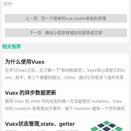
支持！
上一页:
写一个简单的vue-router来剖析原理
下一页:
微信小程序商城如何提高成交率
相关推荐
为什么使用Vuex
在学习Vuex之前，先了解一下“单向数据流”。Vuex核心就是它的st
ore，其中，有三个重要的部分，State：通过它存取多个组件共享
的数据。Mutations：可以改变State中的数据，Actions：提交mut
ation，可以包含任意异步操作这一步不是必要的。
Vuex 的异步数据更新
更改 Vuex 的 store 中的状态的唯一方法是提交 mutation。Vuex
中的 mutation 非常类似于事件：每个 mutation 都有一个字符串的
事件类型 (type) 和 一个 回调函数 (handler)。这个回调函数就是我
们实际进行状态更改的地方，并且它会接受 state 作为第一个参数
Vuex状态管理,state、getter
mutation 是同步执行，不是异步执行。