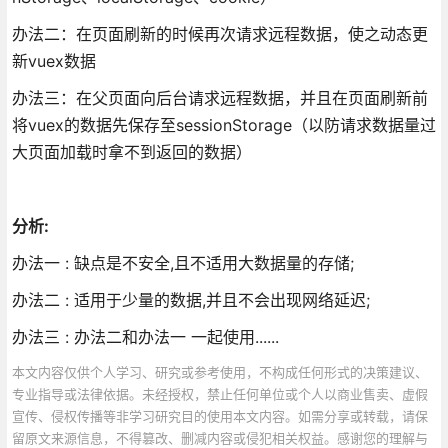
办法二：在页面刷新的时候再次请求远程数据，使之动态更
新vuex数据
办法三：在父页面向后台请求远程数据，并且在页面刷新前
将vuex的数据先保存至sessionStorage（以防请求数据量过
大页面加载时拿不到返回的数据）
分析:
办法一 : 缺点是不安全,且不适用大数据量的存储;
办法二 : 适用于少量的数据,并且不会出现网络延迟;
办法三 : 办法二和办法一 一起使用......
本文内容仅供个人学习、研究或参考使用，不构成任何形式的决策建议、
专业指导或法律依据。未经授权，禁止任何单位或个人以商业售卖、虚假
宣传、侵权传播等非学习研究目的使用本文内容。如需分享或转载，请保
留原文来源信息，不得篡改、删减内容或侵犯相关权益。感谢您的理解与