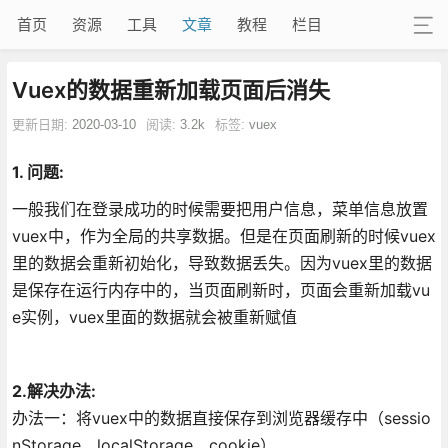
首页
资源
工具
文章
教程
栏目
Vuex的数据重新加载页面后消失
更新日期:
2020-03-10
阅读:
3.2k
标签:
vuex
1. 问题:
一般我们在登录成功的时候需要把用户信息，菜单信息放置
vuex中，作为全局的共享数据。但是在页面刷新的时候vuex
里的数据会重新初始化，导致数据丢失。因为vuex里的数据
是保存在运行内存中的，当页面刷新时，页面会重新加载vu
e实例，vuex里面的数据就会被重新赋值
2.解决办法:
办法一：将vuex中的数据直接保存到浏览器缓存中（sessio
nStorage、localStorage、cookie）