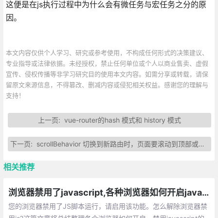
这便是在js执行过程中为什么会有微任务与宏任务之分的原
因。
本文内容仅供个人学习、研究或参考使用，不构成任何形式的决策建议、
专业指导或法律依据。未经授权，禁止任何单位或个人以商业售卖、虚假
宣传、侵权传播等非学习研究目的使用本文内容。如需分享或转载，请保
留原文来源信息，不得篡改、删减内容或侵犯相关权益。感谢您的理解与
支持！
上一页:
vue-router的hash 模式和 history 模式
下一页:
scrollBehavior 切换到新路由时，页面要滚动到顶部或保持原先的滚动位置
相关推荐
浏览器禁用了javascript,各种浏览器如何开启javascript的方法总汇
您的浏览器禁用了JS脚本运行，请启用该功能。怎么解除浏览器禁