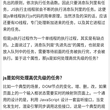
先出的原则，依次执行任务函数。因此只要消息队列里有任
务，JS执行主线程就会不断的执行消息队列里的任务。这便
是js单线程执行js代码的简单原理，当然涉及的深的话，应该
还要有IO线程，专门处理新加进来的任务，以及其它进程过
来的任务。
但是js执行过程作为一个单线程的执行过程，其实是有缺点
的。上面说过了，消息队列是“先进先出”的属性，也就是说
放入队列中的任务，需要等待前面的任务被执行完，才会被
执行。鉴于这个属性，那js是如何处理高优先级的任务？
js是如何处理高优先级的任务？
比如一个典型的场景，DOM节点的变化，增、删，改，如果
页面上的一个输入框状态需要实时的映射到页面上。一个通
用的设计的是，利用 JavaScript 设计一套监听接口，当变
化发生时，渲染引擎同步调用这些接口，这是一个典型的观