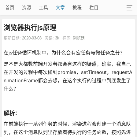
首页
资源
工具
文章
教程
栏目
浏览器执行js原理
更新日期:
2020-03-08
阅读:
3k
标签:
浏览器
在js任务循环机制中，为什么会有宏任务与微任务之分？
是不是大都数前端开发者都会有这样的疑惑，确实，我自己
在开发的过程中每次碰到promise，setTimeout，requestA
nimationFrame都会去想，在这个执行的过程中到底发生了
什么？
解析：
在前端执行一系列任务的时候，渲染进程会创建一个消息队
列，在这个消息队列里存放着待执行的任务函数，按照先进